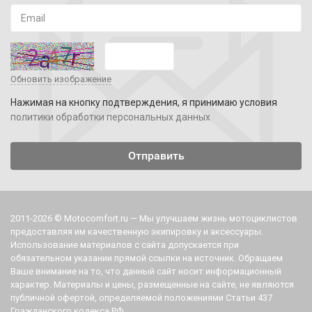
Обновить изображение
Нажимая на кнопку подтверждения, я принимаю условия
политики обработки персональных данных
2011-2026 © Motocomfort.ru — Мы улучшаем жизнь мотоциклистов
предоставляя им качественную экипировку и аксессуары.
Использование материалов с сайта допускается при
обязательном указании прямой ссылки на источник. Обращаем
Ваше внимание на то, что данный сайт носит информационный
характер. Материалы и цены, размещенные на сайте, не являются
публичной офертой, определяемой положениями Статьи 437
Гражданского кодекса РФ.