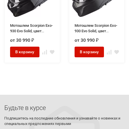
Мотошлем Scorpion Exo-
Мотошлем Scorpion Exo-
930 Evo Solid, цвет
930 Evo Solid, цвет
Черный
Черный Матовый
от 30 990
от 30 990
₽
₽
В корзину
В корзину
Будьте в курсе
Подпишитесь на последние обновления и узнавайте о новинках и
специальных предложениях первыми