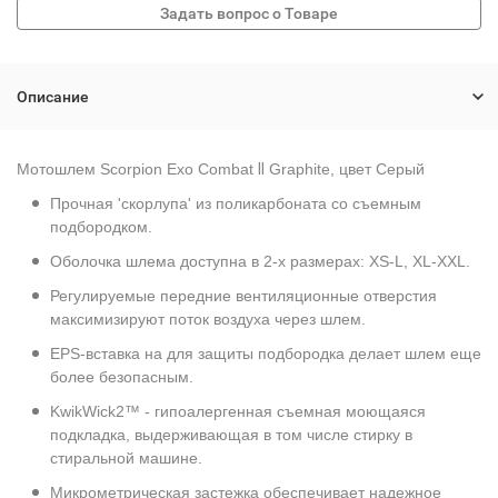
Описание
Мотошлем Scorpion Exo Combat
II
Graphite, цвет Серый
Прочная 'скорлупа' из поликарбоната со съемным
подбородком.
Оболочка шлема доступна в 2-х размерах: XS-L, XL-XXL.
Регулируемые передние вентиляционные отверстия
максимизируют поток воздуха через шлем.
EPS-вставка на для защиты подбородка делает шлем еще
более безопасным.
KwikWick2™ - гипоалергенная съемная моющаяся
подкладка, выдерживающая в том числе стирку в
стиральной машине.
Микрометрическая застежка обеспечивает надежное