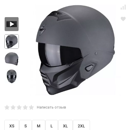
Написать отзыв
XS
S
M
L
XL
2XL