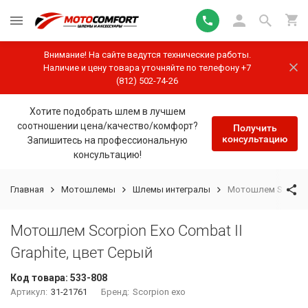
Внимание! На сайте ведутся технические работы.
Наличие и цену товара уточняйте по телефону +7
(812) 502-74-26
Хотите подобрать шлем в лучшем
соотношении цена/качество/комфорт?
Получить
консультацию
Запишитесь на профессиональную
консультацию!
Главная
Мотошлемы
Шлемы интегралы
Мотошлем Scorpion 
Мотошлем Scorpion Exo Combat II
Graphite, цвет Серый
Код товара:
533-808
Артикул:
31-21761
Бренд:
Scorpion exo