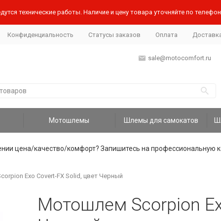
дутся технические работы. Наличие и цену товара уточняйте по телефону
Конфиденциальность
Статусы заказов
Оплата
Доставк
sale@motocomfort.ru
Мотошлемы
Шлемы для самокатов
ении цена/качество/комфорт? Запишитесь на профессиональную к
rpion Exo Covert-FX Solid, цвет Черный
Мотошлем Scorpion Exo