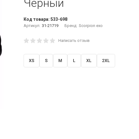
Черный
Код товара:
533-698
Артикул:
31-21719
Бренд:
Scorpion exo
Написать отзыв
XS
S
M
L
XL
2XL