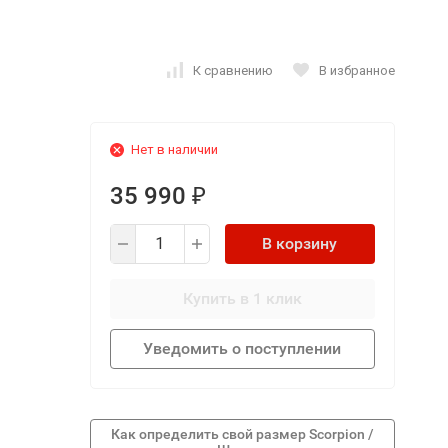
К сравнению
В избранное
Нет в наличии
35 990
₽
В корзину
Купить в 1 клик
Уведомить о поступлении
Как определить свой размер Scorpion /