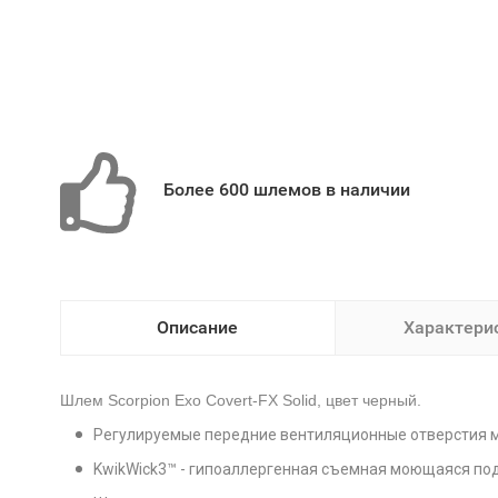
Более 600 шлемов в наличии
Описание
Характери
Шлем Scorpion Exo Covert-FX Solid, цвет черный.
Регулируемые передние вентиляционные отверстия м
KwikWick3™ - гипоаллергенная съемная моющаяся по