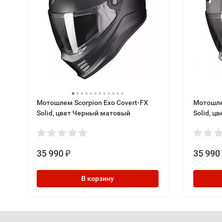
Мотошлем Scorpion Exo Covert-FX
Мотошле
Solid, цвет Черный матовый
Solid, ц
35 990
35 990
₽
В корзину