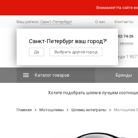
Внимание! На сайте ве
Ваш регион:
Санкт-Петербург
О нас
Контакты
+7 (812) 502-74-26
Санкт-Петербург ваш город?
✖
Заказать звонок
Да
Выбрать другой город
Каталог товаров
Бренды
Хотите подобрать шлем в лучшем соотнош
Главная
Мотошлемы
Шлемы интегралы
Мотошлем Sco