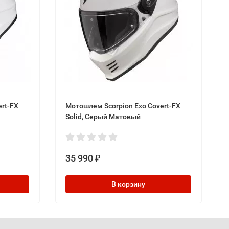
rt-FX
Мотошлем Scorpion Exo Covert-FX
Solid, Серый Матовый
35 990
₽
В корзину