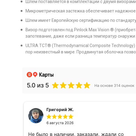
Шлем поставляется в комплектации с двумя визорами
Микрометрическая застежка обеспечивает надежное з
Шлем имеет Европейскую сертификацию по стандарту 
Визор подготовлен под Pinlock Max Vision ® (приобр
запотевание, даже если разница температур снаружи 
ULTRA TCT® (Thermodynamical Composite Technology) 
пор неизвестный в мире. Продвинутая оболочка позво