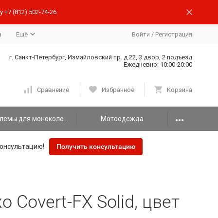
 +7 (812) 502-74-26
а
Ещё
Войти
/
Регистрация
г. Санкт-Петербург, Измайловский пр. д.22, 3 двор, 2 подъезд
Ежедневно: 10:00-20:00
Сравнение
Избранное
Корзина
Шлемы для моноколеса
Мотоодежда
онсультацию!
Получить консультацию
 Covert-FX Solid, цвет