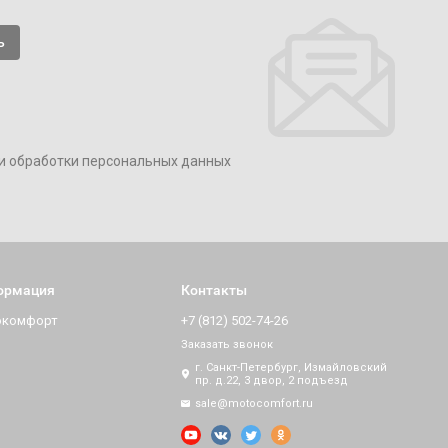
и обработки персональных данных
ормация
Контакты
окомфорт
+7 (812) 502-74-26
Заказать звонок
г. Санкт-Петербург, Измайловский
пр. д.22, 3 двор, 2 подъезд
sale@motocomfort.ru