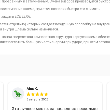
: прозрачным и затемненным. Смена визоров производится быстро
астегивание шлема, при этом позволяя быстро его снимать.
защиты ECE 22.06.
етается отдельно) который создает воздушную прослойку на внутре
и внутри шлема сильно изменяется.
- новая сверхлегкая композитная структура корпуса шлема обесп
ляет поглотить большую часть энергии при ударе, при этом остава