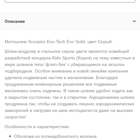
Описание
Мотошлем Scorpion Exo-Tech Evo Solid, цвет Серый.
Шлем-модуляр в стильном сером цвете
является новейшей
разработкой концерна Kido Sports (Корея) на тему известных в
мире шлемов типа 'флип-бек' с убирающимся на затылок
подбородком. Особое внимание в новой линейке компания
уделила подвижным частям и механизмам. Благодаря
продуманным инженерным решениям все подвижные
механизмы очень надежны. В таком шлеме удобно ездить как
в закрытом состоянии, так и в открытом. Аэродинамика шлема
продумана так, чтобы не создавать лишних аэродинамических
завихрений и нагрузки на шею мотоциклиста даже на высоких
скоростях!
Особенности и характеристики:
Оболочка из поликарбонатного волокна.