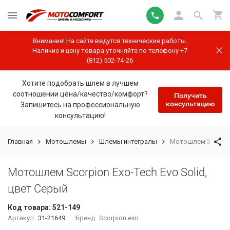
Внимание! На сайте ведутся технические работы.
Наличие и цену товара уточняйте по телефону +7
(812) 502-74-26
Хотите подобрать шлем в лучшем
соотношении цена/качество/комфорт?
Получить
консультацию
Запишитесь на профессиональную
консультацию!
Главная
Мотошлемы
Шлемы интегралы
Мотошлем Scorpion
Мотошлем Scorpion Exo-Tech Evo Solid,
цвет Серый
Код товара:
521-149
Артикул:
31-21649
Бренд:
Scorpion exo