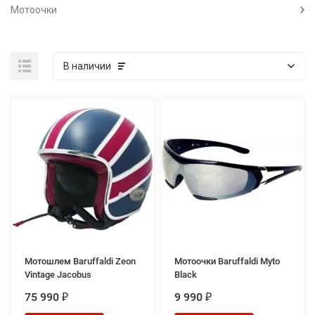
Мотоочки
В наличии
Мотошлем Baruffaldi Zeon
Мотоочки Baruffaldi Myto
Vintage Jacobus
Black
75 990
9 990
₽
₽