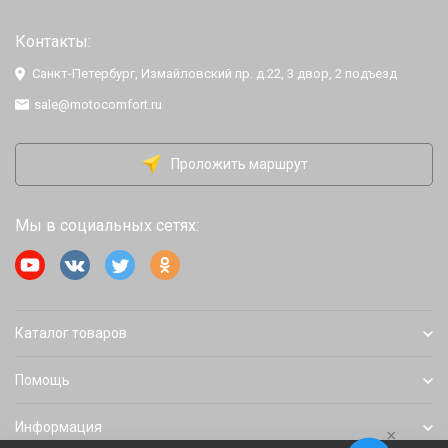
Контакты:
Санкт-Петербург, Измайловский пр. д.22, 3 двор, 2 подъезд
sale@motocomfort.ru
Проложить маршрут
Мы в социальных сетях:
Каталог товаров
Помощь
Информация
×