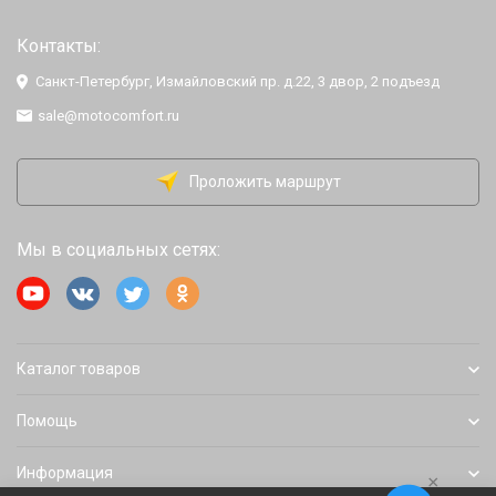
Контакты:
Санкт-Петербург, Измайловский пр. д.22, 3 двор, 2 подъезд
sale@motocomfort.ru
Проложить маршрут
Мы в социальных сетях:
Каталог товаров
Помощь
Информация
×