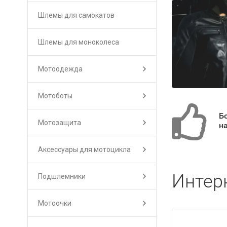
Шлемы для самокатов
Шлемы для моноколеса
Мотоодежда
Мотоботы
Б
Мотозащита
н
Аксессуары для мотоцикла
Интер
Подшлемники
Мотоочки