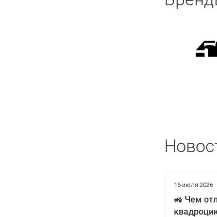
Новос
16 июля 2026
🚜 Чем от
квадроцик