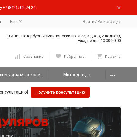
 +7 (812) 502-74-26
а
Ещё
Войти
/
Регистрация
г. Санкт-Петербург, Измайловский пр. д.22, 3 двор, 2 подъезд
Ежедневно: 10:00-20:00
Сравнение
Избранное
Корзина
Шлемы для моноколеса
Мотоодежда
онсультацию!
Получить консультацию