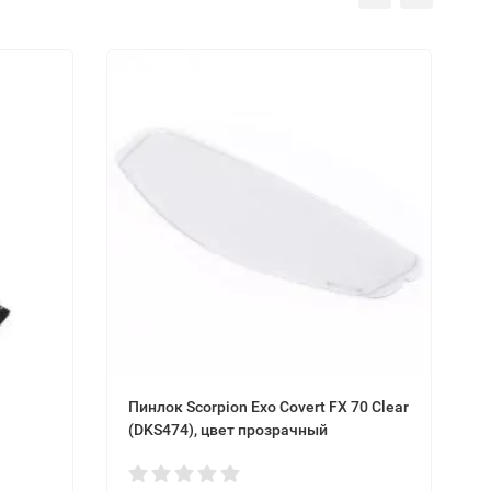
Пинлок Scorpion Exo Covert FX 70 Clear
(DKS474), цвет прозрачный