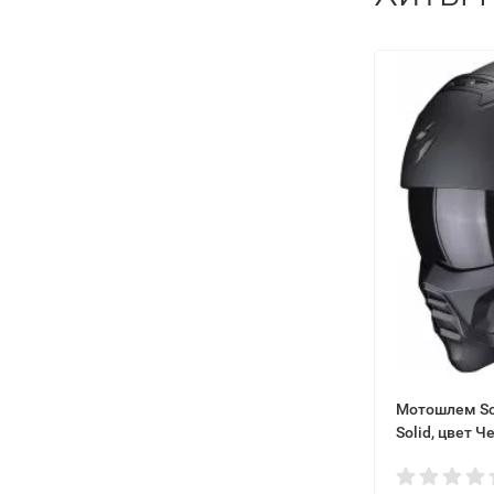
Мотошлем Sco
Solid, цвет 