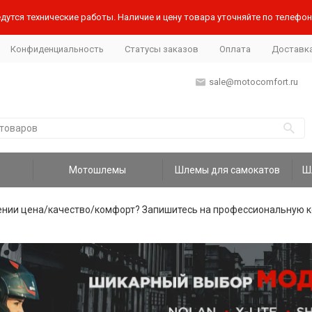
дутся технические работы. Наличие и цену товара уточняйте по телефону
Конфиденциальность
Статусы заказов
Оплата
Доставк
sale@motocomfort.ru
Мотошлемы
Шлемы для самокатов
ении цена/качество/комфорт? Запишитесь на профессиональную к