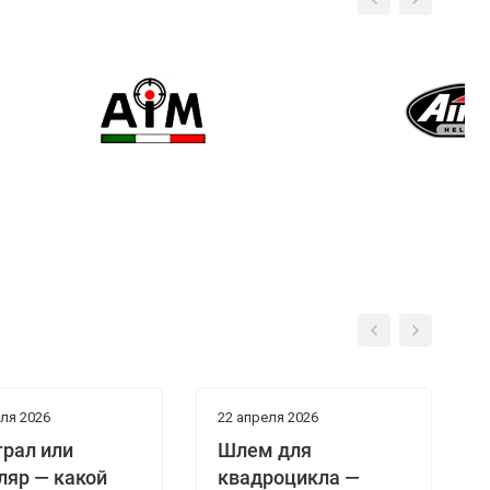
ля 2026
22 апреля 2026
грал или
Шлем для
ляр — какой
квадроцикла —