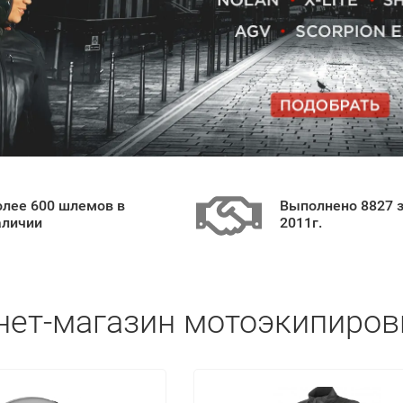
олее 600 шлемов в
Выполнено 8827 з
аличии
2011г.
нет-магазин мотоэкипиров