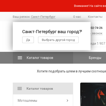
Внимание! На сайте ве
Ваш регион:
Санкт-Петербург
О нас
Контакты
+7 (812) 502-74-26
Санкт-Петербург ваш город?
✖
Заказать звонок
Да
Выбрать другой город
Каталог товаров
Бренды
Хотите подобрать шлем в лучшем соотнош
Каталог товаров
Мотошлемы