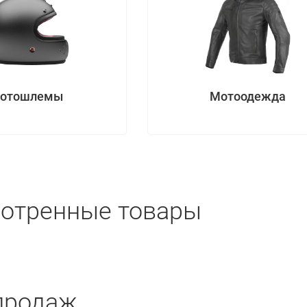
отошлемы
Мотоодежда
отренные товары
продаж