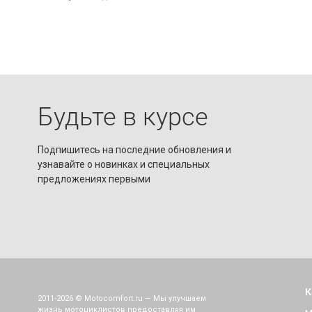
Будьте в курсе
Подпишитесь на последние обновления и
узнавайте о новинках и специальных
предложениях первыми
К
2011-2026 © Motocomfort.ru — Мы улучшаем
жизнь мотоциклистов предоставляя им