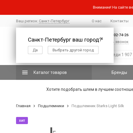
Внимание! На сайте ве
Ваш регион:
Санкт-Петербург
О нас
Контакты
+7 (812) 502-74-26
Санкт-Петербург ваш город?
✖
Заказать звонок
Да
Выбрать другой город
Каталог товаров
Бренды
Хотите подобрать шлем в лучшем соотнош
Главная
Подшлемники
Подшлемник Starks Light Silk
хит