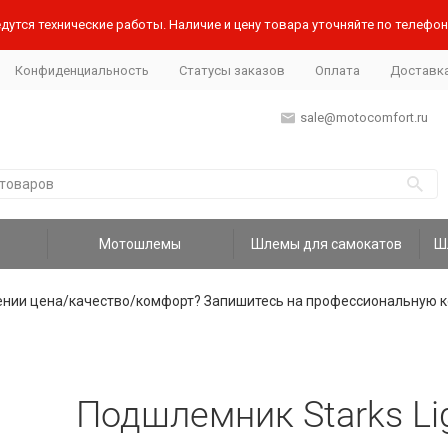
дутся технические работы. Наличие и цену товара уточняйте по телефону
Конфиденциальность
Статусы заказов
Оплата
Доставк
sale@motocomfort.ru
Мотошлемы
Шлемы для самокатов
ении цена/качество/комфорт? Запишитесь на профессиональную к
Подшлемник Starks Lig