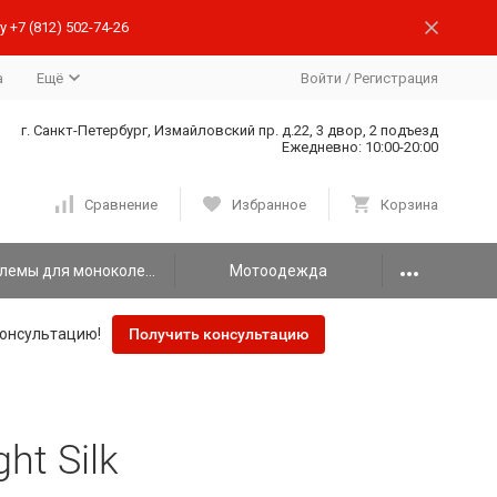
 +7 (812) 502-74-26
а
Ещё
Войти
/
Регистрация
г. Санкт-Петербург, Измайловский пр. д.22, 3 двор, 2 подъезд
Ежедневно: 10:00-20:00
Сравнение
Избранное
Корзина
Шлемы для моноколеса
Мотоодежда
онсультацию!
Получить консультацию
ht Silk