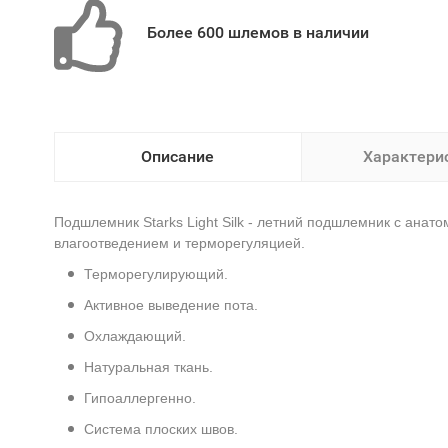
Более 600 шлемов в наличии
Описание
Характери
Подшлемник Starks Light Silk - летний подшлемник с анат
влагоотведением и терморегуляцией.
Терморегулирующий.
Активное выведение пота.
Охлаждающий.
Натуральная ткань.
Гипоаллергенно.
Система плоских швов.