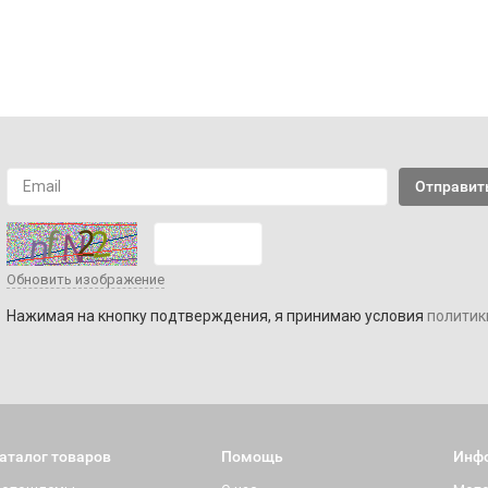
Обновить изображение
Нажимая на кнопку подтверждения, я принимаю условия
политик
аталог товаров
Помощь
Инф