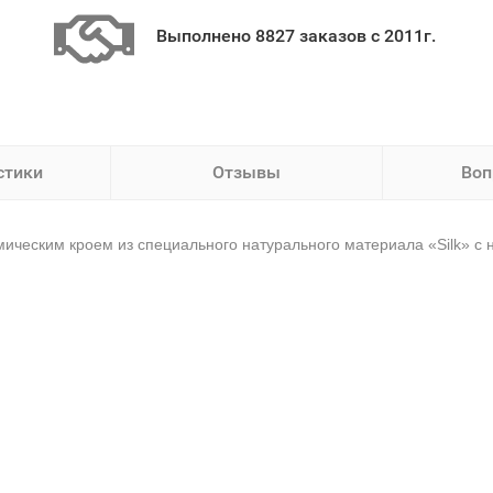
Выполнено 8827 заказов с 2011г.
стики
Отзывы
Воп
омическим кроем из специального натурального материала «Silk» с