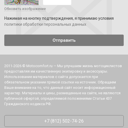
Обновить изображение
Нажимая на кнопку подтверждения, я принимаю условия
политики обработки персональных данных
2011-2026 © Motocomfort.ru — Мы улучшаем жизнь мотоциклистов
предоставляя им качественную экипировку и аксессуары.
Использование материалов с сайта допускается при
обязательном указании прямой ссылки на источник. Обращаем
Ваше внимание на то, что данный сайт носит информационный
характер. Материалы и цены, размещенные на сайте, не являются
публичной офертой, определяемой положениями Статьи 437
Гражданского кодекса РФ.
+7 (812) 502-74-26