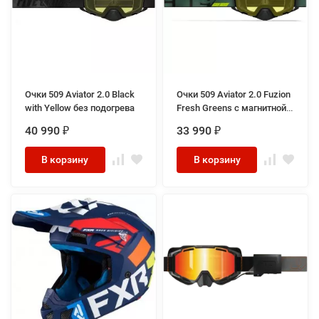
Очки 509 Aviator 2.0 Black
Очки 509 Aviator 2.0 Fuzion
with Yellow без подогрева
Fresh Greens с магнитной
линзой
40 990
33 990
₽
₽
В корзину
В корзину