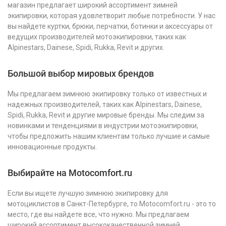
магазин предлагает широкий ассортимент зимней
экипировки, которая удовлетворит любые потребности. У нас
вы найдете куртки, брюки, перчатки, ботинки и аксессуары от
ведущих производителей мотоэкипировки, таких как
Alpinestars, Dainese, Spidi, Rukka, Revit и других.
Большой выбор мировых брендов
Мы предлагаем зимнюю экипировку только от известных и
надежных производителей, таких как Alpinestars, Dainese,
Spidi, Rukka, Revit и другие мировые бренды. Мы следим за
новинками и тенденциями в индустрии мотоэкипировки,
чтобы предложить нашим клиентам только лучшие и самые
инновационные продукты.
Выбирайте на Motocomfort.ru
Если вы ищете лучшую зимнюю экипировку для
мотоциклистов в Санкт-Петербурге, то Motocomfort.ru - это то
место, где вы найдете все, что нужно. Мы предлагаем
широкий ассортимент высококачественной зимней