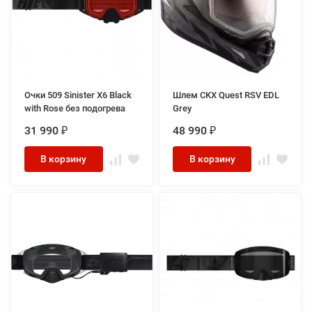
Очки 509 Sinister X6 Black
Шлем CKX Quest RSV EDL
with Rose без подогрева
Grey
31 990
48 990
₽
₽
В корзину
В корзину