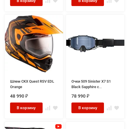
В корзину
В корзину
Шлем CKX Quest RSV EDL
Очки 509 Sinister X7 S1
Orange
Black Sapphire с
подогревом
48 990
78 990
₽
₽
В корзину
В корзину