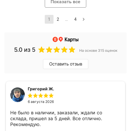
Показать все
1
2
...
4