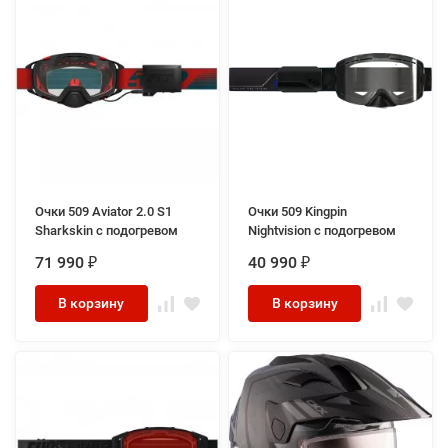
Очки 509 Aviator 2.0 S1
Очки 509 Kingpin
Sharkskin с подогревом
Nightvision с подогревом
71 990
40 990
₽
₽
В корзину
В корзину