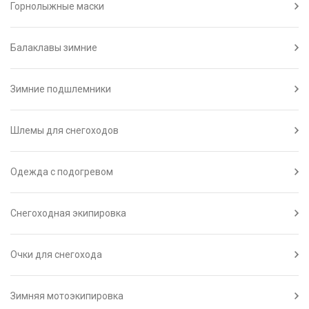
Горнолыжные маски
Балаклавы зимние
Зимние подшлемники
Шлемы для снегоходов
Одежда с подогревом
Снегоходная экипировка
Очки для снегохода
Зимняя мотоэкипировка