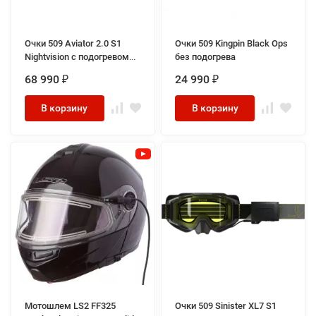
Очки 509 Aviator 2.0 S1
Очки 509 Kingpin Black Ops
Nightvision с подогревом
без подогрева
2023
68 990
24 990
₽
₽
В корзину
В корзину
Мотошлем LS2 FF325
Очки 509 Sinister XL7 S1