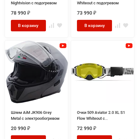
Nightvision с подогревом
Whiteout с подогревом
78 990
73 990
₽
₽
В корзину
В корзину
Шлем AiM JK906 Grey
Очки 509 Aviator 2.0 XL S1
Metal с электрообогревом
Flow Whiteout с
подогревом
20 990
72 990
₽
₽