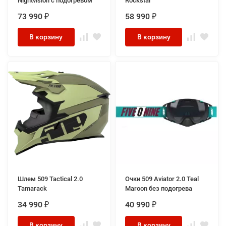
Nightvision с подогревом
Rockstar
73 990
58 990
₽
₽
В корзину
В корзину
Шлем 509 Tactical 2.0
Очки 509 Aviator 2.0 Teal
Tamarack
Maroon без подогрева
34 990
40 990
₽
₽
В корзину
В корзину