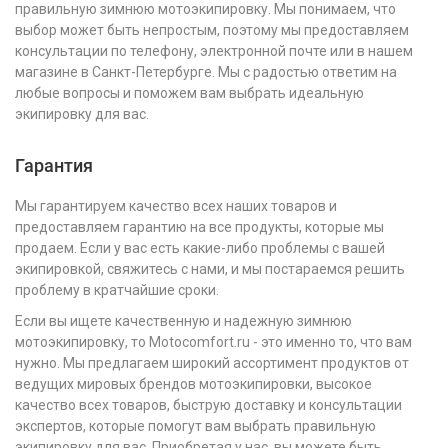
правильную зимнюю мотоэкипировку. Мы понимаем, что
выбор может быть непростым, поэтому мы предоставляем
консультации по телефону, электронной почте или в нашем
магазине в Санкт-Петербурге. Мы с радостью ответим на
любые вопросы и поможем вам выбрать идеальную
экипировку для вас.
Гарантия
Мы гарантируем качество всех наших товаров и
предоставляем гарантию на все продукты, которые мы
продаем. Если у вас есть какие-либо проблемы с вашей
экипировкой, свяжитесь с нами, и мы постараемся решить
проблему в кратчайшие сроки.
Если вы ищете качественную и надежную зимнюю
мотоэкипировку, то Motocomfort.ru - это именно то, что вам
нужно. Мы предлагаем широкий ассортимент продуктов от
ведущих мировых брендов мотоэкипировки, высокое
качество всех товаров, быструю доставку и консультации
экспертов, которые помогут вам выбрать правильную
экипировку для вас. Приобретая у нас, вы можете быть