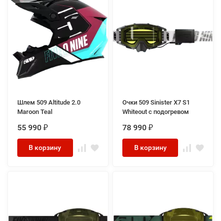
Шлем 509 Altitude 2.0
Очки 509 Sinister X7 S1
Maroon Teal
Whiteout с подогревом
55 990
78 990
₽
₽
В корзину
В корзину