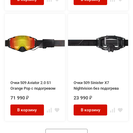
Очки 509 Aviator 2.0 S1
Очки 509 Sinister X7
Orange Pop с подогревом
Nightvision без подогрева
71 990
23 990
₽
₽
В корзину
В корзину