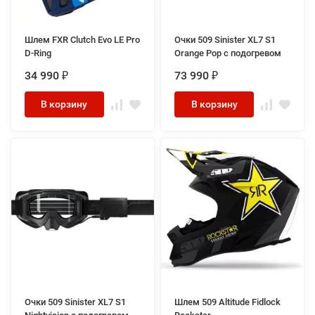
Шлем FXR Clutch Evo LE Pro
Очки 509 Sinister XL7 S1
D-Ring
Orange Pop с подогревом
34 990
73 990
₽
₽
В корзину
В корзину
Очки 509 Sinister XL7 S1
Шлем 509 Altitude Fidlock