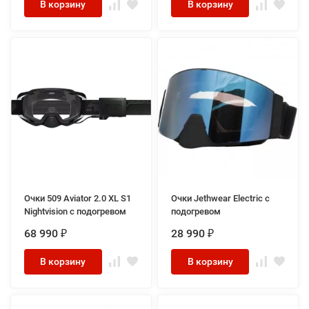
В корзину
В корзину
Очки 509 Aviator 2.0 XL S1
Очки Jethwear Electric с
Nightvision с подогревом
подогревом
68 990
28 990
₽
₽
В корзину
В корзину