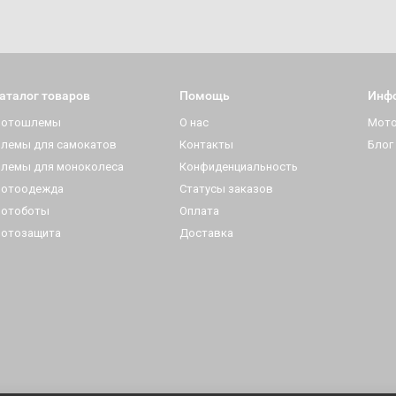
аталог товаров
Помощь
Инф
отошлемы
О нас
Мот
лемы для самокатов
Контакты
Блог
лемы для моноколеса
Конфиденциальность
отоодежда
Статусы заказов
отоботы
Оплата
отозащита
Доставка