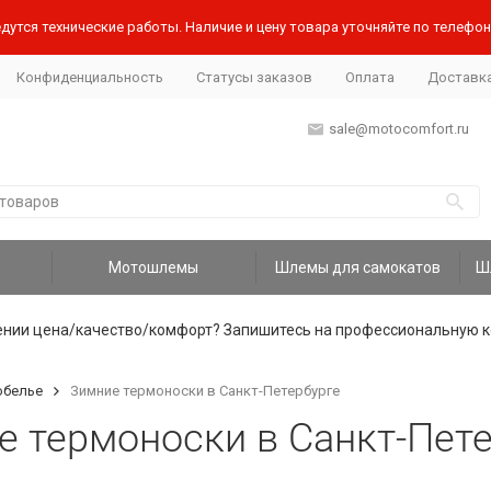
дутся технические работы. Наличие и цену товара уточняйте по телефону
Конфиденциальность
Статусы заказов
Оплата
Доставк
sale@motocomfort.ru
Мотошлемы
Шлемы для самокатов
ении цена/качество/комфорт? Запишитесь на профессиональную к
обелье
Зимние термоноски в Санкт-Петербурге
е термоноски в Санкт-Пет