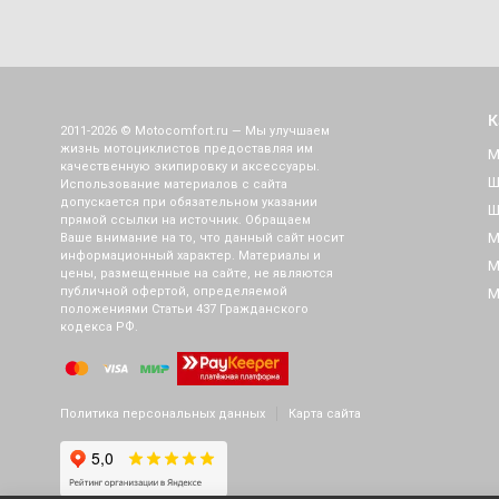
К
2011-2026 © Motocomfort.ru — Мы улучшаем
жизнь мотоциклистов предоставляя им
М
качественную экипировку и аксессуары.
Ш
Использование материалов с сайта
допускается при обязательном указании
Ш
прямой ссылки на источник. Обращаем
М
Ваше внимание на то, что данный сайт носит
информационный характер. Материалы и
М
цены, размещенные на сайте, не являются
публичной офертой, определяемой
М
положениями Статьи 437 Гражданского
кодекса РФ.
Политика персональных данных
Карта сайта