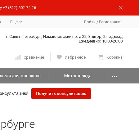
 +7 (812) 502-74-26
а
Ещё
Войти
/
Регистрация
г. Санкт-Петербург, Измайловский пр. д.22, 3 двор, 2 подъезд
Ежедневно: 10:00-20:00
Сравнение
Избранное
Корзина
Шлемы для моноколеса
Мотоодежда
онсультацию!
Получить консультацию
ербурге