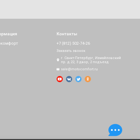
ормация
Контакты
окомфорт
+7 (812) 502-74-26
Заказать звонок
г. Санкт-Петербург, Измайловский
пр. д.22, 3 двор, 2 подъезд
sale@motocomfort.ru