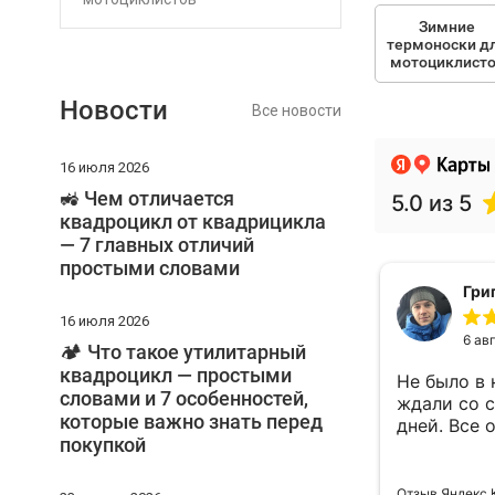
Зимние
термоноски д
мотоциклист
Новости
Все новости
16 июля 2026
🚜 Чем отличается
квадроцикл от квадрицикла
— 7 главных отличий
простыми словами
16 июля 2026
🏕️ Что такое утилитарный
квадроцикл — простыми
словами и 7 особенностей,
которые важно знать перед
покупкой