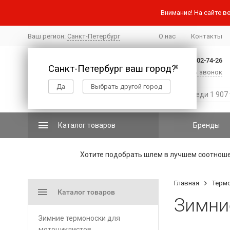
Внимание! На сайте ве
Ваш регион:
Санкт-Петербург
О нас
Контакты
+7 (812) 502-74-26
Санкт-Петербург ваш город?
✖
Заказать звонок
Да
Выбрать другой город
Каталог товаров
Бренды
Хотите подобрать шлем в лучшем соотнош
Главная
Терм
Каталог товаров
Зимни
Зимние термоноски для
мотоциклистов