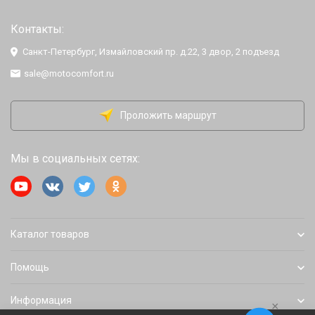
Контакты:
Санкт-Петербург, Измайловский пр. д.22, 3 двор, 2 подъезд
sale@motocomfort.ru
Проложить маршрут
Мы в социальных сетях:
Каталог товаров
Помощь
Информация
×