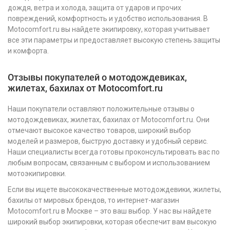
дождя, ветра и холода, защита от ударов и прочих
повреждений, комфортность и удобство использования. В
Motocomfort.ru вы найдете экипировку, которая учитывает
все эти параметры и предоставляет высокую степень защиты
и комфорта.
Отзывы покупателей о мотодождевиках,
жилетах, бахилах от Motocomfort.ru
Наши покупатели оставляют положительные отзывы о
мотодождевиках, жилетах, бахилах от Motocomfort.ru. Они
отмечают высокое качество товаров, широкий выбор
моделей и размеров, быструю доставку и удобный сервис.
Наши специалисты всегда готовы проконсультировать вас по
любым вопросам, связанным с выбором и использованием
мотоэкипировки.
Если вы ищете высококачественные мотодождевики, жилеты,
бахилы от мировых брендов, то интернет-магазин
Motocomfort.ru в Москве – это ваш выбор. У нас вы найдете
широкий выбор экипировки, которая обеспечит вам высокую