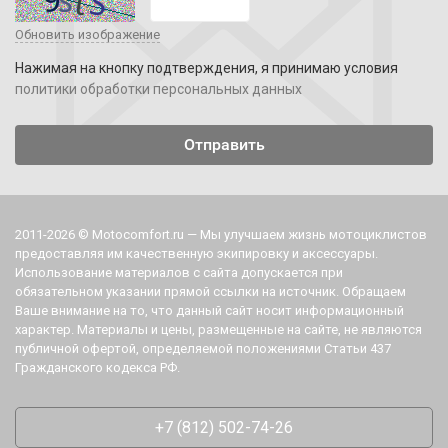
Обновить изображение
Нажимая на кнопку подтверждения, я принимаю условия
политики обработки персональных данных
2011-2026 © Motocomfort.ru — Мы улучшаем жизнь мотоциклистов
предоставляя им качественную экипировку и аксессуары.
Использование материалов с сайта допускается при
обязательном указании прямой ссылки на источник. Обращаем
Ваше внимание на то, что данный сайт носит информационный
характер. Материалы и цены, размещенные на сайте, не являются
публичной офертой, определяемой положениями Статьи 437
Гражданского кодекса РФ.
+7 (812) 502-74-26