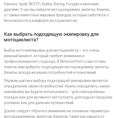
Dainese, Spidi, REV'IT!, Rukka, Bering, Furygan и многими
другими. У нас вы найдете мотодождевики, жилеты, бахилы
от самых известных мировых брендов, которые заботятся о
безопасности и комфорте мотоциклистов.
Как выбрать подходящую экипировку для
мотоциклиста?
Выбор мотоэкипировки для мотоциклиста – это очень
важный момент, который требует внимания и
профессионального подхода. В Motocomfort.ru мы готовы
помочь вам выбрать подходящие мотодождевики, жилеты,
бахилы, исходя из ваших потребностей и пожеланий.
Первым шагом к выбору подходящей экипировки является
определение своих потребностей. Нужно определить, какую
экипировку вы будете использовать – для повседневных
поездок или для активного мотоспорта, для езды в городских
условиях или для дальних путешествий.
Далее следует обратить внимание на основные параметры
мотодождевиков, жилетов, бахилов, такие как защита от