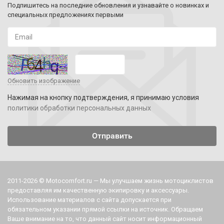
Подпишитесь на последние обновления и узнавайте о новинках и
специальных предложениях первыми
Обновить изображение
Нажимая на кнопку подтверждения, я принимаю условия
политики обработки персональных данных
2011-2026 © Motocomfort.ru — Мы улучшаем жизнь мотоциклистов
предоставляя им качественную экипировку и аксессуары.
Использование материалов с сайта допускается при
обязательном указании прямой ссылки на источник. Обращаем
Ваше внимание на то, что данный сайт носит информационный