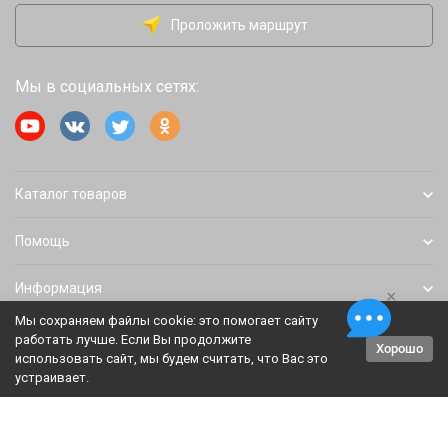
Проложить маршрут
Мы в социальных сетях:
Каталог товаров
Помощь
Информация
×
Мы сохраняем файлы cookie: это помогает сайту
работать лучше. Если Вы продолжите
Хорошо
Политика персональных данных
Карта сайта
использовать сайт, мы будем считать, что Вас это
устраивает.