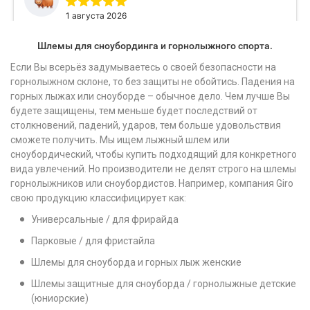
Шлемы для сноубординга и горнолыжного спорта.
Если Вы всерьёз задумываетесь о своей безопасности на
горнолыжном склоне, то без защиты не обойтись. Падения на
горных лыжах или сноуборде – обычное дело. Чем лучше Вы
будете защищены, тем меньше будет последствий от
столкновений, падений, ударов, тем больше удовольствия
сможете получить. Мы ищем лыжный шлем или
сноубордический, чтобы купить подходящий для конкретного
вида увлечений. Но производители не делят строго на шлемы
горнолыжников или сноубордистов. Например, компания Giro
свою продукцию классифицирует как:
Универсальные / для фрирайда
Парковые / для фристайла
Шлемы для сноуборда и горных лыж женские
Шлемы защитные для сноуборда / горнолыжные детские
(юниорские)