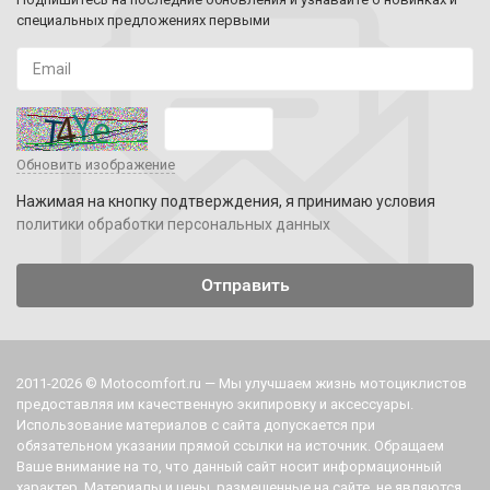
специальных предложениях первыми
Обновить изображение
Нажимая на кнопку подтверждения, я принимаю условия
политики обработки персональных данных
2011-2026 © Motocomfort.ru — Мы улучшаем жизнь мотоциклистов
предоставляя им качественную экипировку и аксессуары.
Использование материалов с сайта допускается при
обязательном указании прямой ссылки на источник. Обращаем
Ваше внимание на то, что данный сайт носит информационный
характер. Материалы и цены, размещенные на сайте, не являются