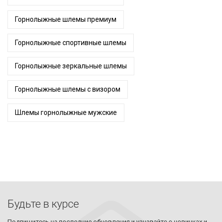
Горнолыжные шлемы премиум
Горнолыжные спортивные шлемы
Горнолыжные зеркальные шлемы
Горнолыжные шлемы с визором
Шлемы горнолыжные мужские
Будьте в курсе
Подпишитесь на последние обновления и узнавайте о новинках и