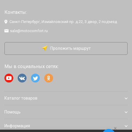
Контакты:
Санкт-Петербург, Измайловский пр. д.22, 3 двор, 2 подъезд
sale@motocomfort.ru
Проложить маршрут
Мы в социальных сетях:
Каталог товаров
Помощь
Информация
×