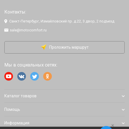
Контакты:
Санкт-Петербург, Измайловский пр. д.22, 3 двор, 2 подъезд
sale@motocomfort.ru
Проложить маршрут
Мы в социальных сетях:
Каталог товаров
Помощь
Информация
×