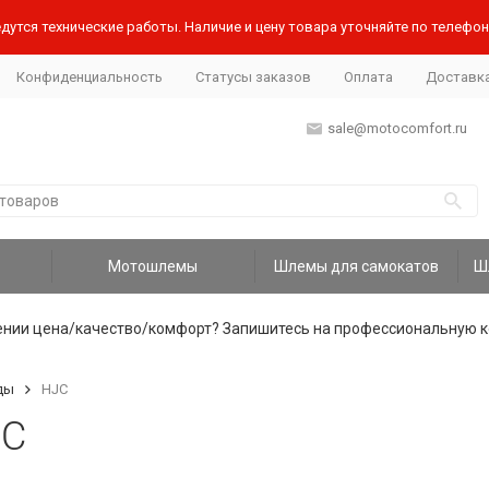
дутся технические работы. Наличие и цену товара уточняйте по телефону
Конфиденциальность
Статусы заказов
Оплата
Доставк
sale@motocomfort.ru
Мотошлемы
Шлемы для самокатов
ении цена/качество/комфорт? Запишитесь на профессиональную к
ды
HJC
JC