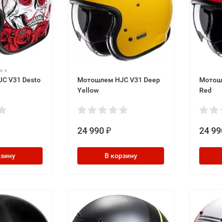
C V31 Desto
Мотошлем HJC V31 Deep
Мотош
Yellow
Red
24 990
24 99
₽
рзину
В корзину