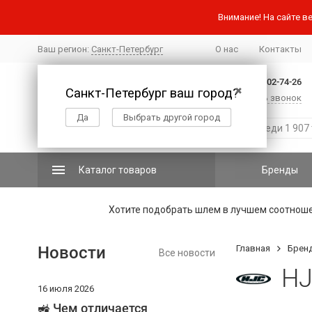
Внимание! На сайте ве
Ваш регион:
Санкт-Петербург
О нас
Контакты
+7 (812) 502-74-26
Санкт-Петербург ваш город?
✖
Заказать звонок
Да
Выбрать другой город
Каталог товаров
Бренды
Хотите подобрать шлем в лучшем соотнош
Новости
Главная
Брен
Все новости
H
16 июля 2026
🚜 Чем отличается