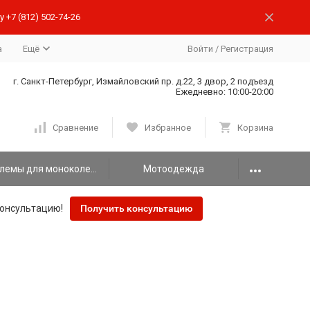
 +7 (812) 502-74-26
а
Ещё
Войти
/
Регистрация
г. Санкт-Петербург, Измайловский пр. д.22, 3 двор, 2 подъезд
Ежедневно: 10:00-20:00
Сравнение
Избранное
Корзина
Шлемы для моноколеса
Мотоодежда
онсультацию!
Получить консультацию