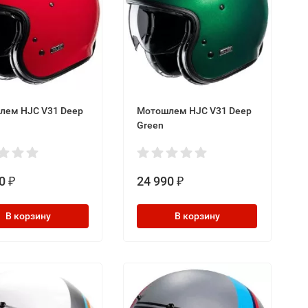
лем HJC V31 Deep
Мотошлем HJC V31 Deep
Green
0
24 990
₽
₽
В корзину
В корзину