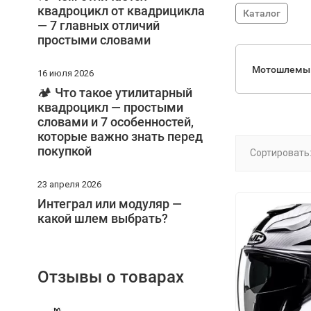
квадроцикл от квадрицикла
Каталог
— 7 главных отличий
простыми словами
Мотошлемы
16 июля 2026
🏕️ Что такое утилитарный
квадроцикл — простыми
словами и 7 особенностей,
которые важно знать перед
покупкой
Сортировать
23 апреля 2026
Интеграл или модуляр —
какой шлем выбрать?
Отзывы о товарах