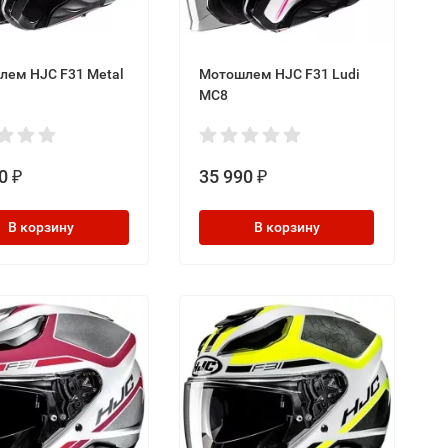
ем HJC F31 Metal
Мотошлем HJC F31 Ludi
MC8
0
35 990
₽
₽
В корзину
В корзину