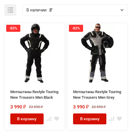
В наличии
-83%
-83%
Мотоштаны Restyle Touring
Мотоштаны Restyle Touring
New Trousers Men Black
New Trousers Men Grey
3 990
3 990
23 590
23 590
₽
₽
₽
₽
В корзину
В корзину