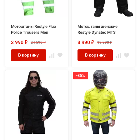
Мотоштаны Restyle Fluo
Мотоштаны женские
Police Trousers Men
Restyle Dynatec MTS
3 990
3 990
24 590
19 990
₽
₽
₽
₽
В корзину
В корзину
-85%