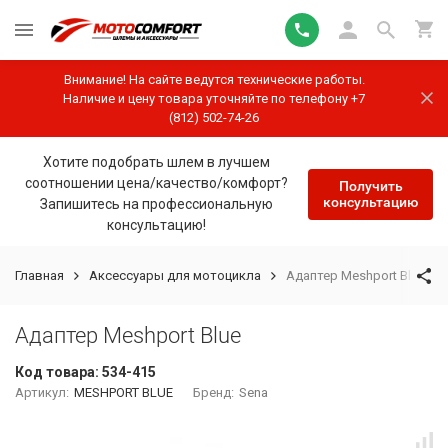
Внимание! На сайте ведутся технические работы.
Наличие и цену товара уточняйте по телефону +7
(812) 502-74-26
Хотите подобрать шлем в лучшем
соотношении цена/качество/комфорт?
Получить
консультацию
Запишитесь на профессиональную
консультацию!
Главная
Аксессуары для мотоцикла
Адаптер Meshport Blue
Адаптер Meshport Blue
Код товара:
534-415
Артикул:
MESHPORT BLUE
Бренд:
Sena