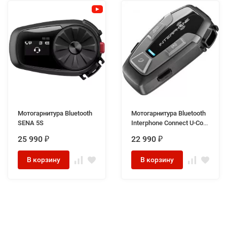
Мотогарнитура Bluetooth
Мотогарнитура Bluetooth
SENA 5S
Interphone Connect U-Com
6R
25 990
22 990
₽
₽
В корзину
В корзину