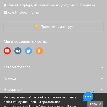
Санкт-Петербург, Измайловский пр. д.22, 3 двор, 2 подъезд
sale@motocomfort.ru
Проложить маршрут
Мы в социальных сетях:
Каталог товаров
Помощь
Информация
×
Мы сохраняем файлы cookie: это помогает сайту
работать лучше. Если Вы продолжите
Хорошо
Политика персональных данных
Карта сайта
использовать сайт, мы будем считать, что Вас это