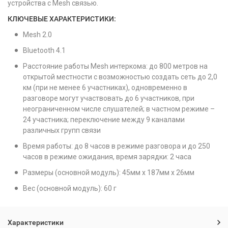
устройства с Mesh связью.
КЛЮЧЕВЫЕ ХАРАКТЕРИСТИКИ:
Mesh 2.0
Bluetooth 4.1
Расстояние работы Mesh интеркома: до 800 метров на
открытой местности с возможностью создать сеть до 2,0
км (при не менее 6 участниках), одновременно в
разговоре могут участвовать до 6 участников, при
неограниченном числе слушателей; в частном режиме –
24 участника; переключение между 9 каналами
различных групп связи
Время работы: до 8 часов в режиме разговора и до 250
часов в режиме ожидания, время зарядки: 2 часа
Размеры (основной модуль): 45мм x 187мм x 26мм
Вес (основной модуль): 60 г
Характеристики