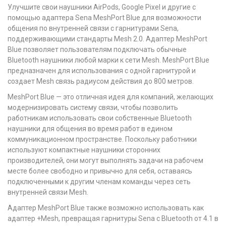
Улучшите свои наушники AirPods, Google Pixel и другие с
помощью адаптера Sena MeshPort Blue для возможности
общения по внутренней связи с гарнитурами Sena,
поддерживающими стандарты Mesh 2.0. Адаптер MeshPort
Blue позволяет пользователям подключать обычные
Bluetooth наушники любой марки к сети Mesh. MeshPort Blue
предназначен для использования с одной гарнитурой и
создает Mesh связь радиусом действия до 800 метров.
MeshPort Blue — это отличная идея для компаний, желающих
модернизировать систему связи, чтобы позволить
работникам использовать свои собственные Bluetooth
наушники для общения во время работ в едином
коммуникационном пространстве. Поскольку работники
используют компактные наушники сторонних
производителей, они могут выполнять задачи на рабочем
месте более свободно и привычно для себя, оставаясь
подключенными к другим членам команды через сеть
внутренней связи Mesh.
Адаптер MeshPort Blue также возможно использовать как
адаптер +Mesh, превращая гарнитуры Sena с Bluetooth от 4.1 в