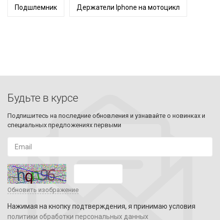
Подшлемник
Держатели Iphone на мотоцикл
Будьте в курсе
Подпишитесь на последние обновления и узнавайте о новинках и
специальных предложениях первыми
Обновить изображение
Нажимая на кнопку подтверждения, я принимаю условия
политики обработки персональных данных