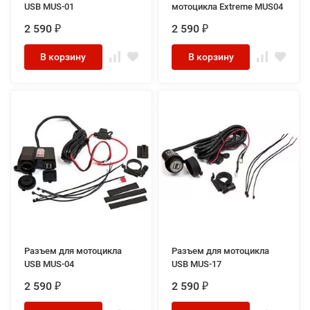
USB MUS-01
мотоцикла Extreme MUS04
2 590
2 590
₽
₽
В корзину
В корзину
Разъем для мотоцикла
Разъем для мотоцикла
USB MUS-04
USB MUS-17
2 590
2 590
₽
₽