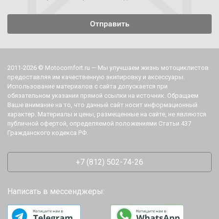
2011-2026 © Motocomfort.ru — Мы улучшаем жизнь мотоциклистов
предоставляя им качественную экипировку и аксессуары.
Использование материалов с сайта допускается при
обязательном указании прямой ссылки на источник. Обращаем
Ваше внимание на то, что данный сайт носит информационный
характер. Материалы и цены, размещенные на сайте, не являются
публичной офертой, определяемой положениями Статьи 437
Гражданского кодекса РФ.
+7 (812) 502-74-26
Написать в мессенджеры: