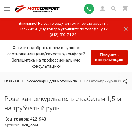
Внимание! На сайте ведутся технические работы.
Наличие и цену товара уточняйте по телефону +7
(812) 502-74-26
Хотите подобрать шлем в лучшем
соотношении цена/качество/комфорт?
Получить
консультацию
Запишитесь на профессиональную
консультацию!
Главная
Аксессуары для мотоцикла
Розетка-прикуриватель с 
Розетка-прикуриватель с кабелем 1,5 м
на трубчатый руль
Код товара:
422-940
Артикул:
sku_2294