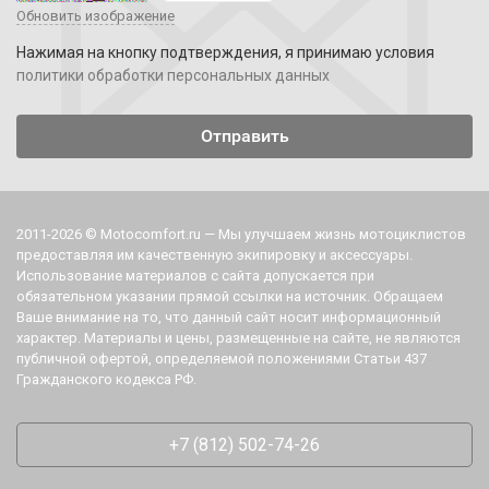
Обновить изображение
Нажимая на кнопку подтверждения, я принимаю условия
политики обработки персональных данных
2011-2026 © Motocomfort.ru — Мы улучшаем жизнь мотоциклистов
предоставляя им качественную экипировку и аксессуары.
Использование материалов с сайта допускается при
обязательном указании прямой ссылки на источник. Обращаем
Ваше внимание на то, что данный сайт носит информационный
характер. Материалы и цены, размещенные на сайте, не являются
публичной офертой, определяемой положениями Статьи 437
Гражданского кодекса РФ.
+7 (812) 502-74-26