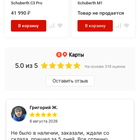
Schuberth C3 Pro
Schuberth M1
41 990
Товар не продается
₽
В корзину
В корзину