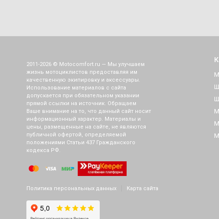
К
2011-2026 © Motocomfort.ru — Мы улучшаем
жизнь мотоциклистов предоставляя им
М
качественную экипировку и аксессуары.
Ш
Использование материалов с сайта
допускается при обязательном указании
Ш
прямой ссылки на источник. Обращаем
М
Ваше внимание на то, что данный сайт носит
информационный характер. Материалы и
М
цены, размещенные на сайте, не являются
публичной офертой, определяемой
М
положениями Статьи 437 Гражданского
кодекса РФ.
Политика персональных данных
Карта сайта