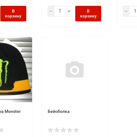
В
В
корзину
корзину
a Monster
Бейсболка