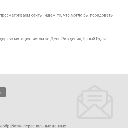
 просматриваем сайты, ищём то, что могло бы порадовать
дарков мотоциклистам на День Рождения, Новый Год и
и обработки персональных данных