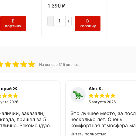
1 390
₽
В
В
корзину
корзину