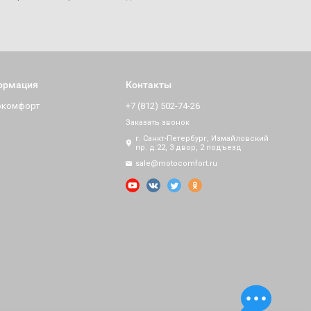
ормация
Контакты
окомфорт
+7 (812) 502-74-26
Заказать звонок
г. Санкт-Петербург, Измайловский
пр. д.22, 3 двор, 2 подъезд
sale@motocomfort.ru