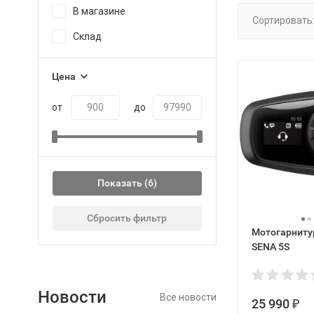
В магазине
Сортировать
Склад
Цена
от
до
Показать
Сбросить фильтр
Мотогарнитур
SENA 5S
Новости
Все новости
25 990
₽