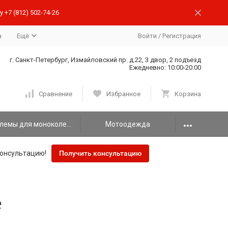
 +7 (812) 502-74-26
а
Ещё
Войти
/
Регистрация
г. Санкт-Петербург, Измайловский пр. д.22, 3 двор, 2 подъезд
Ежедневно: 10:00-20:00
Сравнение
Избранное
Корзина
Шлемы для моноколеса
Мотоодежда
онсультацию!
Получить консультацию
е