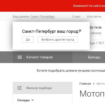
Внимание! На сайте ве
Ваш регион:
Санкт-Петербург
О нас
Контакты
+7 (812) 502-74-26
Санкт-Петербург ваш город?
✖
Заказать звонок
Да
Выбрать другой город
Каталог товаров
Бренды
Хотите подобрать шлем в лучшем соотнош
Главная
Мотоп
Фильтр подбора
Мотоп
Склады