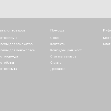
аталог товаров
Помощь
Инф
отошлемы
О нас
Мот
лемы для самокатов
Контакты
Блог
лемы для моноколеса
Конфиденциальность
отоодежда
Статусы заказов
отоботы
Оплата
отозащита
Доставка