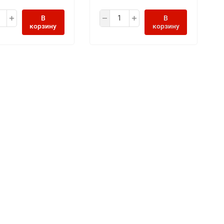
В
В
корзину
корзину