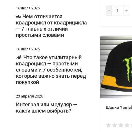
16 июля 2026
🚜 Чем отличается
квадроцикл от квадрицикла
— 7 главных отличий
простыми словами
16 июля 2026
🏕️ Что такое утилитарный
квадроцикл — простыми
словами и 7 особенностей,
которые важно знать перед
покупкой
23 апреля 2026
Интеграл или модуляр —
Шапка Yamah
какой шлем выбрать?