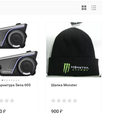
рнитура Sena 60S
Шапка Monster
0
900
₽
₽