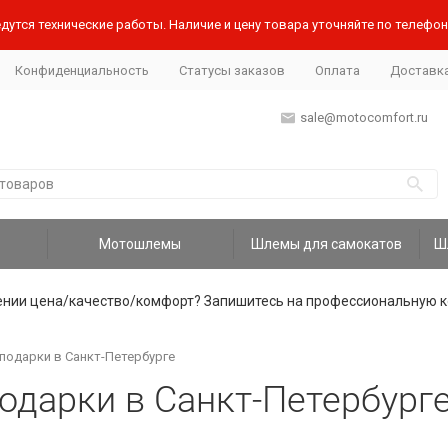
дутся технические работы. Наличие и цену товара уточняйте по телефону
Конфиденциальность
Статусы заказов
Оплата
Доставк
sale@motocomfort.ru
Мотошлемы
Шлемы для самокатов
ении цена/качество/комфорт? Запишитесь на профессиональную к
одарки в Санкт-Петербурге
одарки в Санкт-Петербург