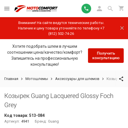
Внимание! На сайте ведутся технические работы.
Наличие и цену товара уточняйте по телефону +7
(812) 502-74-26
Хотите подобрать шлем в лучшем
соотношении цена/качество/комфорт?
Получить
консультацию
Запишитесь на профессиональную
консультацию!
Главная
Мотошлемы
Аксессуары для шлемов
Козырек Gua
Козырек Guang Lacquered Glossy Foch
Grey
Код товара:
513-084
Артикул:
4941
Бренд:
Guang