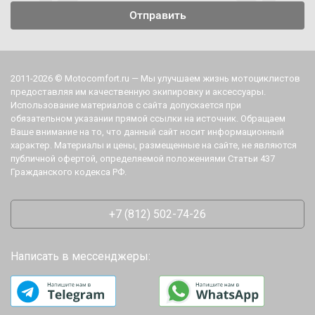
2011-2026 © Motocomfort.ru — Мы улучшаем жизнь мотоциклистов
предоставляя им качественную экипировку и аксессуары.
Использование материалов с сайта допускается при
обязательном указании прямой ссылки на источник. Обращаем
Ваше внимание на то, что данный сайт носит информационный
характер. Материалы и цены, размещенные на сайте, не являются
публичной офертой, определяемой положениями Статьи 437
Гражданского кодекса РФ.
+7 (812) 502-74-26
Написать в мессенджеры: