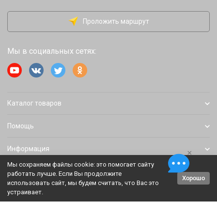
Проложить маршрут
Мы в социальных сетях:
Каталог товаров
Помощь
Информация
×
Мы сохраняем файлы cookie: это помогает сайту
работать лучше. Если Вы продолжите
Хорошо
Политика персональных данных
Карта сайта
использовать сайт, мы будем считать, что Вас это
устраивает.