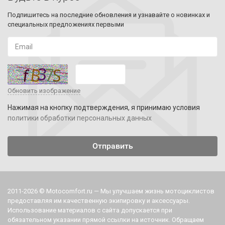
Подпишитесь на последние обновления и узнавайте о новинках и
специальных предложениях первыми
Обновить изображение
Нажимая на кнопку подтверждения, я принимаю условия
политики обработки персональных данных
2011-2026 © Motocomfort.ru — Мы улучшаем жизнь мотоциклистов
предоставляя им качественную экипировку и аксессуары.
Использование материалов с сайта допускается при
обязательном указании прямой ссылки на источник. Обращаем