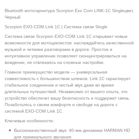
Bluetooth мотогарнитура Scorpion Exo Com LINK-1C Singleцвет,
Черный
Scorpion EXO-COM Link 1C | Система связи Single
Система связи Scorpion EXO-COM Link 1C открывает новые
возможности для мотоциклистов: наслаждайтесь качественной
музыкой и четкими разговорами в дороге. Простое и
интуитивное управление позволяет сконцентрироваться на
вождении, не отвлекаясь на сложные настройки.
Главное преимущество модели — универсальная
совместимость с большинством шлемов. Link 1C гарантирует
стабильное соединение и чистый звук даже во время
длительных путешествий. Независимо от вашего опыта, это
устройство обеспечит вашу безопасность и поддержит связь.
Позаботьтесь о своем комфорте и свободе на дороге с
системой EXO-COM Link 1C.
Ключевые особенности:
Высококачественный звук: 40-мм динамики HARMAN HD
для премиального звучания.