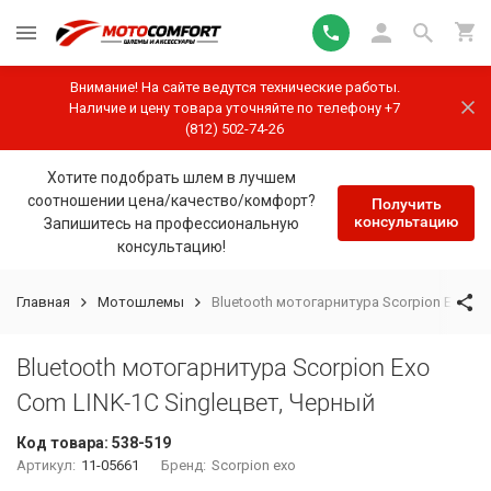
Внимание! На сайте ведутся технические работы.
Наличие и цену товара уточняйте по телефону +7
(812) 502-74-26
Хотите подобрать шлем в лучшем
соотношении цена/качество/комфорт?
Получить
консультацию
Запишитесь на профессиональную
консультацию!
Главная
Мотошлемы
Bluetooth мотогарнитура Scorpion Exo Co
Bluetooth мотогарнитура Scorpion Exo
Com LINK-1C Singleцвет, Черный
Код товара:
538-519
Артикул:
11-05661
Бренд:
Scorpion exo