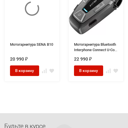
Мотогарнитура SENA B10
Мотогарнитура Bluetooth
Interphone Connect U-Com
6R
20 990
22 990
₽
₽
В корзину
В корзину
Будьте в курсе