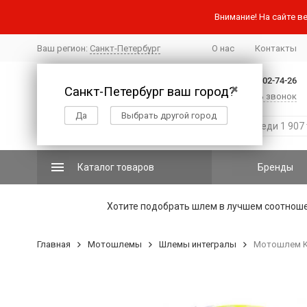
Внимание! На сайте ве
Ваш регион:
Санкт-Петербург
О нас
Контакты
+7 (812) 502-74-26
Санкт-Петербург ваш город?
✖
Заказать звонок
Да
Выбрать другой город
Каталог товаров
Бренды
Хотите подобрать шлем в лучшем соотнош
Главная
Мотошлемы
Шлемы интегралы
Мотошлем Ke