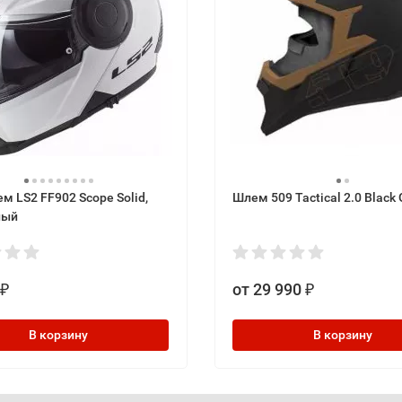
 LS2 FF902 Scope Solid,
Шлем 509 Tactical 2.0 Black
лый
от 29 990
₽
₽
В корзину
В корзину