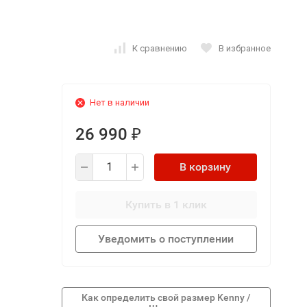
К сравнению
В избранное
Нет в наличии
26 990
₽
В корзину
Купить в 1 клик
Уведомить о поступлении
Как определить свой размер Kenny /