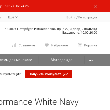
 +7 (812) 502-74-26
а
Ещё
Войти
/
Регистрация
г. Санкт-Петербург, Измайловский пр. д.22, 3 двор, 2 подъезд
Ежедневно: 10:00-20:00
Сравнение
Избранное
Корзина
Шлемы для моноколеса
Мотоодежда
онсультацию!
Получить консультацию
ormance White Navy