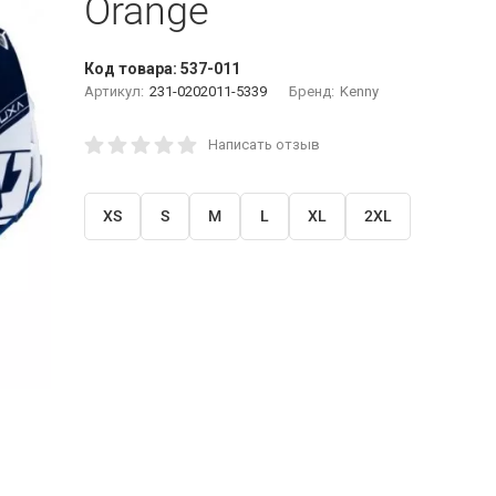
Orange
Код товара:
537-011
Артикул:
231-0202011-5339
Бренд:
Kenny
Написать отзыв
XS
S
M
L
XL
2XL