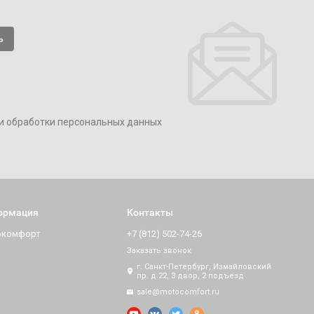
и обработки персональных данных
ормация
Контакты
окомфорт
+7 (812) 502-74-26
Заказать звонок
г. Санкт-Петербург, Измайловский
пр. д.22, 3 двор, 2 подъезд
sale@motocomfort.ru