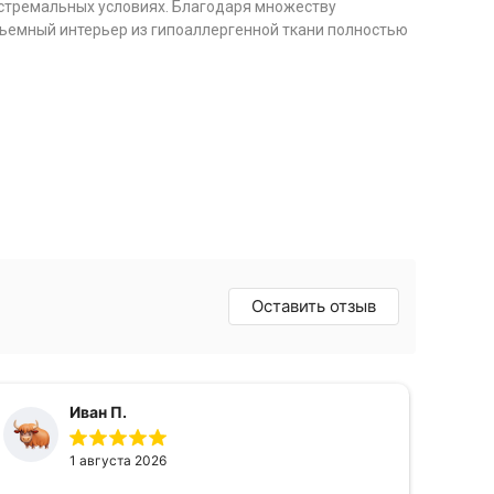
кстремальных условиях. Благодаря множеству
ъемный интерьер из гипоаллергенной ткани полностью