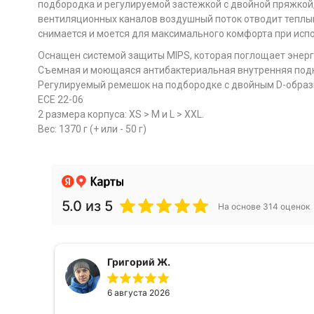
подбородка и регулируемой застежкой с двойной пряжкой
вентиляционных каналов воздушный поток отводит теплый
снимается и моется для максимального комфорта при исп
Оснащен системой защиты MIPS, которая поглощает энерг
Съемная и моющаяся антибактериальная внутренняя под
Регулируемый ремешок на подбородке с двойным D-образ
ECE 22-06
2 размера корпуса: XS > M и L > XXL.
Вес: 1370 г (+ или - 50 г)