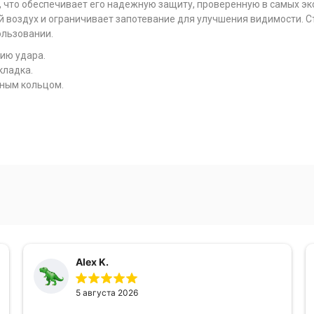
, что обеспечивает его надежную защиту, проверенную в самых э
 воздух и ограничивает запотевание для улучшения видимости. С
ользовании.
ию удара.
кладка.
ным кольцом.