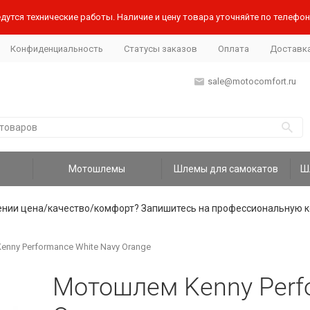
дутся технические работы. Наличие и цену товара уточняйте по телефону
Конфиденциальность
Статусы заказов
Оплата
Доставк
sale@motocomfort.ru
Мотошлемы
Шлемы для самокатов
ении цена/качество/комфорт? Запишитесь на профессиональную к
nny Performance White Navy Orange
Мотошлем Kenny Perf