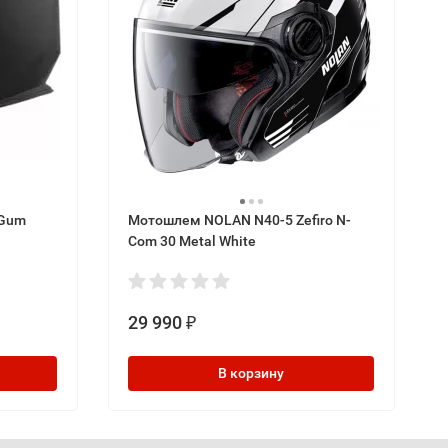
 Gum
Мотошлем NOLAN N40-5 Zefiro N-
Com 30 Metal White
29 990
₽
В корзину