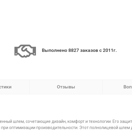
Выполнено 8827 заказов с 2011г.
стики
Отзывы
Воп
нный шлем, сочетающие дизайн, комфорт и технологии. Его защитн
с при оптимизации производительности. Этот полнолицевой шлем