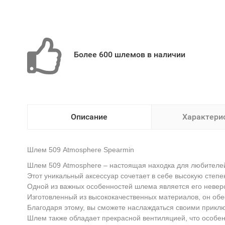
Более 600 шлемов в наличии
Описание
Характери
Шлем 509 Atmosphere Spearmin
Шлем 509 Atmosphere – настоящая находка для любителей
Этот уникальный аксессуар сочетает в себе высокую степ
Одной из важных особенностей шлема является его неверо
Изготовленный из высококачественных материалов, он обе
Благодаря этому, вы сможете наслаждаться своими прикл
Шлем также обладает прекрасной вентиляцией, что особен