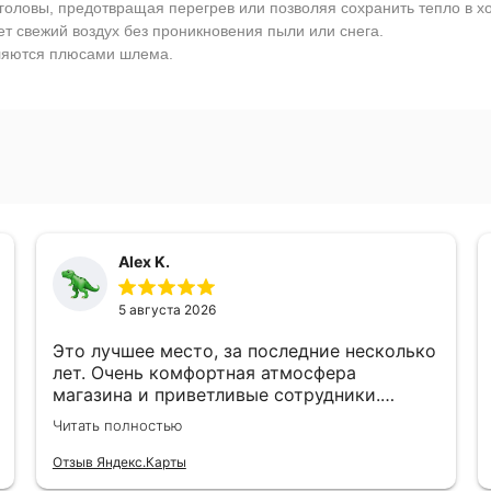
головы, предотвращая перегрев или позволяя сохранить тепло в х
т свежий воздух без проникновения пыли или снега.
вляются плюсами шлема.