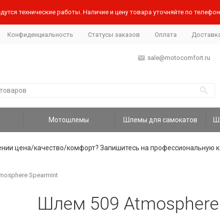
дутся технические работы. Наличие и цену товара уточняйте по телефону
Конфиденциальность
Статусы заказов
Оплата
Доставк
sale@motocomfort.ru
Мотошлемы
Шлемы для самокатов
ении цена/качество/комфорт? Запишитесь на профессиональную к
mosphere Spearmint
Шлем 509 Atmosphere