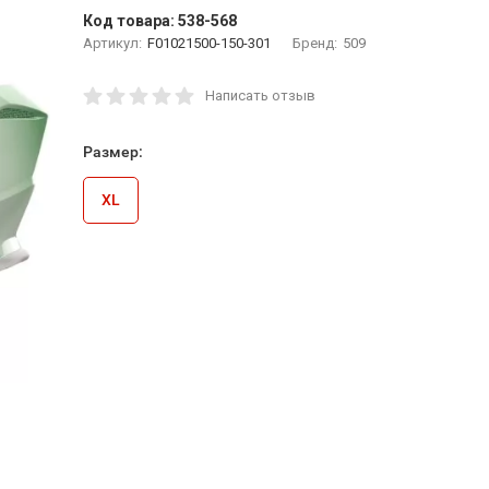
Код товара:
538-568
Артикул:
F01021500-150-301
Бренд:
509
Написать отзыв
Размер:
XL