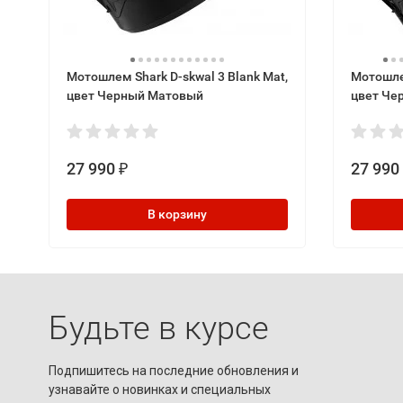
Мотошлем Shark D-skwal 3 Blank Mat,
Мотошлем
цвет Черный Матовый
цвет Че
27 990
27 990
₽
В корзину
Будьте в курсе
Подпишитесь на последние обновления и
узнавайте о новинках и специальных