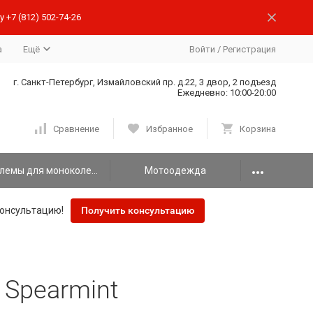
 +7 (812) 502-74-26
а
Ещё
Войти
/
Регистрация
г. Санкт-Петербург, Измайловский пр. д.22, 3 двор, 2 подъезд
Ежедневно: 10:00-20:00
Сравнение
Избранное
Корзина
Шлемы для моноколеса
Мотоодежда
онсультацию!
Получить консультацию
 Spearmint