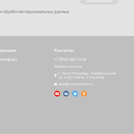
и обработки персональных данных
ормация
Контакты
окомфорт
+7 (812) 502-74-26
Заказать звонок
г. Санкт-Петербург, Измайловский
пр. д.22, 3 двор, 2 подъезд
sale@motocomfort.ru