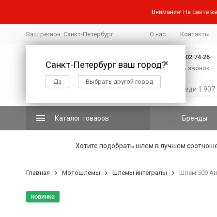
Внимание! На сайте ве
Ваш регион:
Санкт-Петербург
О нас
Контакты
+7 (812) 502-74-26
Санкт-Петербург ваш город?
✖
Заказать звонок
Да
Выбрать другой город
Каталог товаров
Бренды
Хотите подобрать шлем в лучшем соотнош
Главная
Мотошлемы
Шлемы интегралы
Шлем 509 At
новинка