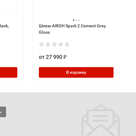
lank,
Шлем AIROH Spark 2 Cement Grey
Gloss
от 27 990
₽
В корзину