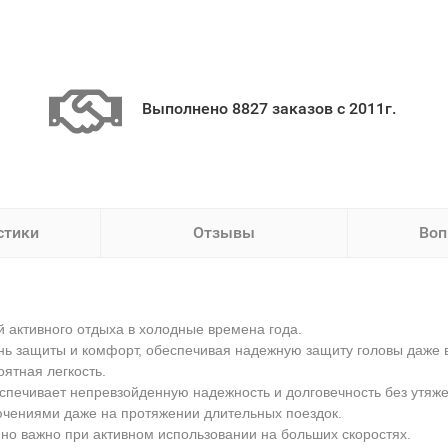
Выполнено 8827 заказов с 2011г.
стики
Отзывы
Воп
 активного отдыха в холодные времена года.
ень защиты и комфорт, обеспечивая надежную защиту головы даже 
ятная легкость.
спечивает непревзойденную надежность и долговечность без утяж
ючениями даже на протяжении длительных поездок.
но важно при активном использовании на больших скоростях.