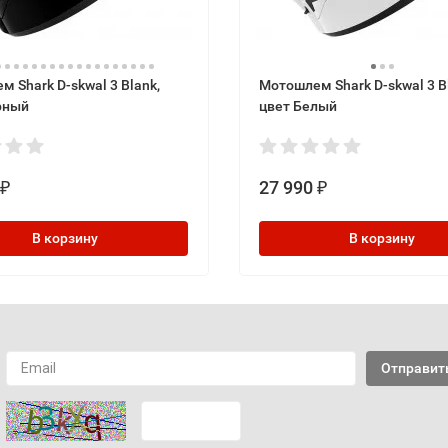
 Shark D-skwal 3 Blank,
Мотошлем Shark D-skwal 3 B
рный
цвет Белый
27 990
₽
₽
В корзину
В корзину