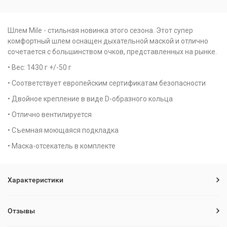
Шлем Mile - стильная новинка этого сезона. Этот супер
комфортный шлем оснащен дыхательной маской и отлично
сочетается с большинством очков, представленных на рынке.
• Вес: 1430 г +/-50 г
• Соответствует европейским сертификатам безопасности
• Двойное крепление в виде D-образного кольца
• Отлично вентилируется
• Съемная моющаяся подкладка
• Маска-отсекатель в комплекте
Характеристики
Отзывы