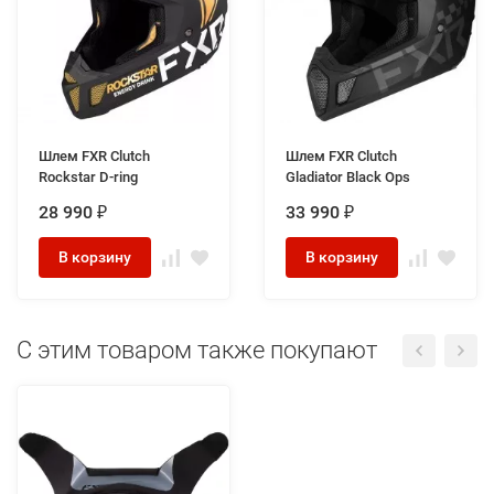
Шлем FXR Clutch
Шлем FXR Clutch
Rockstar D-ring
Gladiator Black Ops
28 990
33 990
₽
₽
В корзину
В корзину
C этим товаром также покупают