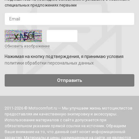
специальных предложениях первыми
Обновить изображение
Нажимая на кнопку подтверждения, я принимаю условия
политики обработки персональных данных
2011-2026 © Motocomfort.ru — Мы улучшаем жизнь мотоциклистов
предоставляя им качественную экипировку и аксессуары.
Использование материалов с сайта допускается при
обязательном указании прямой ссылки на источник. Обращаем
Ваше внимание на то, что данный сайт носит информационный
характер. Материалы и цены, размещенные на сайте, не являются