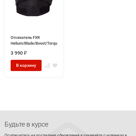
Отсекатель FXR
Helium/Blade/Boost/Torque/Octane
3 990
₽
В корзину
Будьте в курсе
Подпишитесь на последние обновления и узнавайте о новинках и