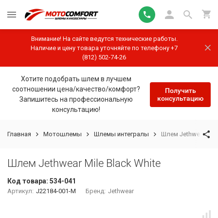
Внимание! На сайте ведутся технические работы.
Наличие и цену товара уточняйте по телефону +7
(812) 502-74-26
Хотите подобрать шлем в лучшем
соотношении цена/качество/комфорт?
Получить
консультацию
Запишитесь на профессиональную
консультацию!
Главная
Мотошлемы
Шлемы интегралы
Шлем Jethwear Mile
Шлем Jethwear Mile Black White
Код товара:
534-041
Артикул:
J22184-001-M
Бренд:
Jethwear