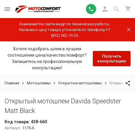
Внимание! На сайте ведутся технические работы.
Наличие и цену товара уточняйте по телефону +7
(812) 502-74-26
Хотите подобрать шлем в лучшем
соотношении цена/качество/комфорт?
Получить
консультацию
Запишитесь на профессиональную
консультацию!
Главная
Мотошлемы
Открытые мотошлемы
Открытый мот
Открытый мотошлем Davida Speedster
Matt Black
Код товара:
438-660
Артикул:
1175-S