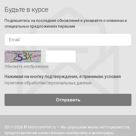
Будьте в курсе
Подпишитесь на последние обновления и узнавайте о новинках и
специальных предложениях первыми
Обновить изображение
Нажимая на кнопку подтверждения, я принимаю условия
политики обработки персональных данных
2011-2026 © Motocomfort.ru — Мы улучшаем жизнь мотоциклистов
предоставляя им качественную экипировку и аксессуары.