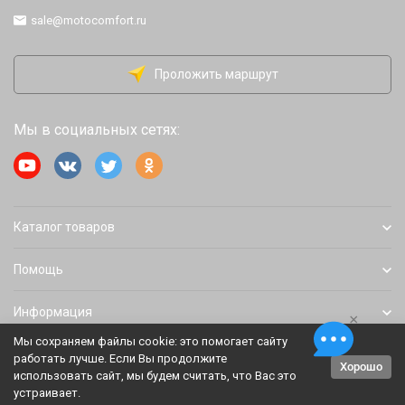
sale@motocomfort.ru
Проложить маршрут
Мы в социальных сетях:
Каталог товаров
Помощь
Информация
×
Мы сохраняем файлы cookie: это помогает сайту
работать лучше. Если Вы продолжите
Хорошо
Политика персональных данных
Карта сайта
использовать сайт, мы будем считать, что Вас это
устраивает.