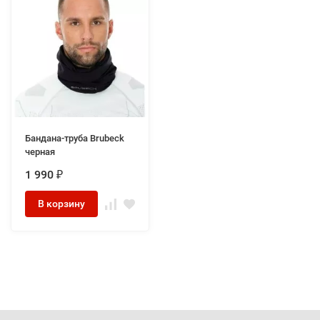
Бандана-труба Brubeck
черная
1 990
₽
В корзину