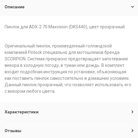
Описание
Пинлок для ADX-2 70 Maxvision (DKS440), цвет прозрачный
Оригинальный пинлок, произведенный голландской
компанией Pinlock специально для мотошлемов бренда
SCORPION. Система прекрасно предотвращает запотевание
визора в холодную погоду, в туман или дождь. В комплект
входит подробная инструкция по установке, объясняющая
как поставить пинлок самостоятельно в домашних условиях.
Данный пинлок прозрачный, что позволяет использовать его
с визором любого цвета.
Характеристики
Отзывы