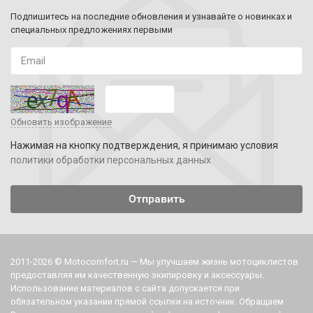
Подпишитесь на последние обновления и узнавайте о новинках и
специальных предложениях первыми
Обновить изображение
Нажимая на кнопку подтверждения, я принимаю условия
политики обработки персональных данных
2011-2026 © Motocomfort.ru — Мы улучшаем жизнь мотоциклистов
предоставляя им качественную экипировку и аксессуары.
Использование материалов с сайта допускается при
обязательном указании прямой ссылки на источник. Обращаем