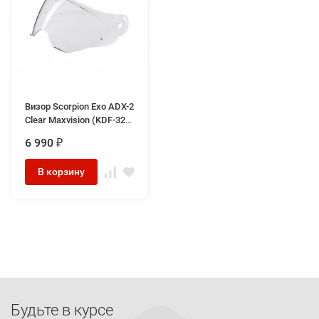
Визор Scorpion Exo ADX-2
Clear Maxvision (KDF-32),
цвет Бесцветный,
6 990
₽
прозрачный
В корзину
Будьте в курсе