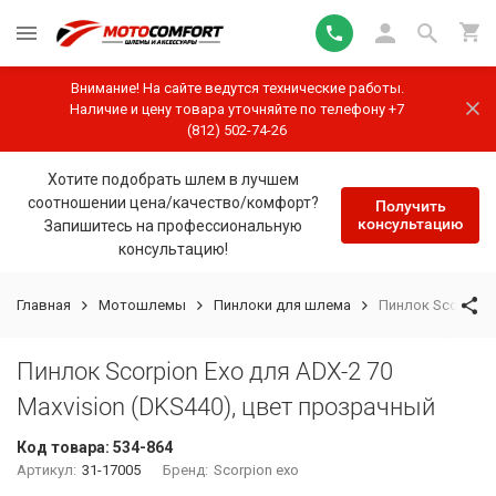
Внимание! На сайте ведутся технические работы.
Наличие и цену товара уточняйте по телефону +7
(812) 502-74-26
Хотите подобрать шлем в лучшем
соотношении цена/качество/комфорт?
Получить
консультацию
Запишитесь на профессиональную
консультацию!
Главная
Мотошлемы
Пинлоки для шлема
Пинлок Scorpion 
Пинлок Scorpion Exo для ADX-2 70
Maxvision (DKS440), цвет прозрачный
Код товара:
534-864
Артикул:
31-17005
Бренд:
Scorpion exo