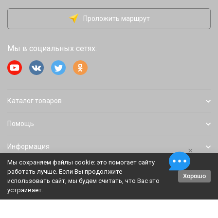
Проложить маршрут
Мы в социальных сетях:
Каталог товаров
Помощь
Информация
×
Мы сохраняем файлы cookie: это помогает сайту
работать лучше. Если Вы продолжите
Хорошо
Политика персональных данных
Карта сайта
использовать сайт, мы будем считать, что Вас это
устраивает.