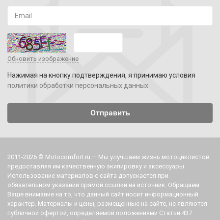
Обновить изображение
Нажимая на кнопку подтверждения, я принимаю условия
политики обработки персональных данных
2011-2026 © Motocomfort.ru — Мы улучшаем жизнь мотоциклистов
предоставляя им качественную экипировку и аксессуары.
Использование материалов с сайта допускается при
обязательном указании прямой ссылки на источник. Обращаем
Ваше внимание на то, что данный сайт носит информационный
характер. Материалы и цены, размещенные на сайте, не являются
публичной офертой, определяемой положениями Статьи 437