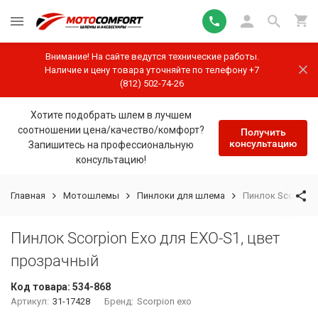
Внимание! На сайте ведутся технические работы.
Наличие и цену товара уточняйте по телефону +7
(812) 502-74-26
Хотите подобрать шлем в лучшем
соотношении цена/качество/комфорт?
Получить
консультацию
Запишитесь на профессиональную
консультацию!
Главная
Мотошлемы
Пинлоки для шлема
Пинлок Scorpion
Пинлок Scorpion Exo для EXO-S1, цвет
прозрачный
Код товара:
534-868
Артикул:
31-17428
Бренд:
Scorpion exo