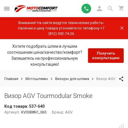
Внимание! На сайте ведутся технические работы.
Наличие и цену товара уточняйте по телефону +7
(812) 502-74-26
Хотите подобрать шлем в лучшем
соотношении цена/качество/комфорт?
Получить
консультацию
Запишитесь на профессиональную
консультацию!
Главная
Мотошлемы
Визоры для шлема
Визор AGV Tourmo
Визор AGV Tourmodular Smoke
Код товара:
537-640
Артикул:
KV33B8N1_065
Бренд:
AGV