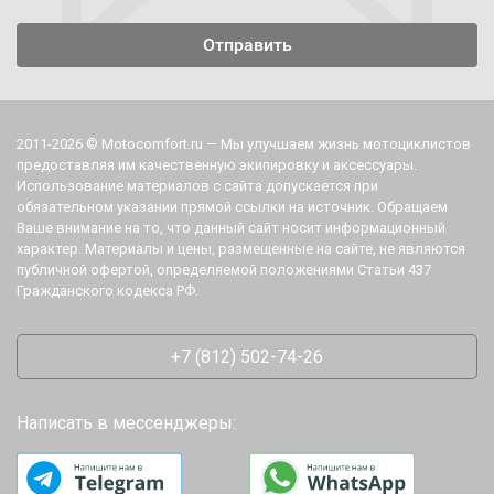
2011-2026 © Motocomfort.ru — Мы улучшаем жизнь мотоциклистов
предоставляя им качественную экипировку и аксессуары.
Использование материалов с сайта допускается при
обязательном указании прямой ссылки на источник. Обращаем
Ваше внимание на то, что данный сайт носит информационный
характер. Материалы и цены, размещенные на сайте, не являются
публичной офертой, определяемой положениями Статьи 437
Гражданского кодекса РФ.
+7 (812) 502-74-26
Написать в мессенджеры: