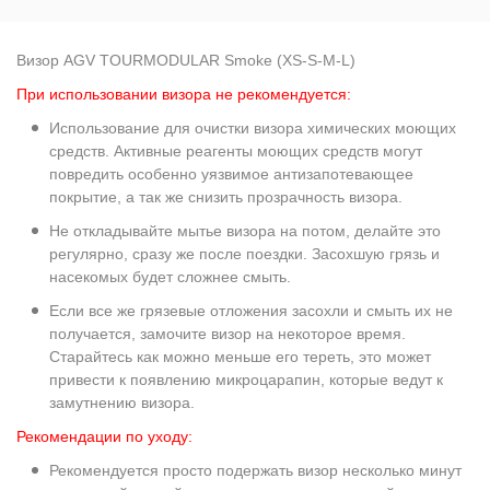
Визор AGV TOURMODULAR Smoke (XS-S-M-L)
При использовании визора не рекомендуется:
Использование для очистки визора химических моющих
средств. Активные реагенты моющих средств могут
повредить особенно уязвимое антизапотевающее
покрытие, а так же снизить прозрачность визора.
Не откладывайте мытье визора на потом, делайте это
регулярно, сразу же после поездки. Засохшую грязь и
насекомых будет сложнее смыть.
Если все же грязевые отложения засохли и смыть их не
получается, замочите визор на некоторое время.
Старайтесь как можно меньше его тереть, это может
привести к появлению микроцарапин, которые ведут к
замутнению визора.
Рекомендации по уходу:
Рекомендуется просто подержать визор несколько минут