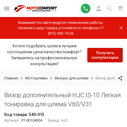
Внимание! На сайте ведутся технические работы.
Наличие и цену товара уточняйте по телефону +7
(812) 502-74-26
Хотите подобрать шлем в лучшем
соотношении цена/качество/комфорт?
Получить
консультацию
Запишитесь на профессиональную
консультацию!
Главная
Мотошлемы
Визоры для шлема
Визор дополнител
Визор дополнительный HJC IS-10 Легкая
тонировка для шлема V60/V31
Код товара:
540-015
Артикул:
УТ-00104004
Бренд:
HJC