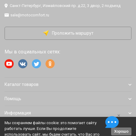
Санкт-Петербург, Измайловский пр. д.22, 3 двор, 2 подъезд
sale@motocomfort.ru
Проложить маршрут
Мы в социальных сетях:
Каталог товаров
Помощь
Информация
×
Мы сохраняем файлы cookie: это помогает сайту
работать лучше. Если Вы продолжите
Хорошо
Политика персональных данных
Карта сайта
использовать сайт, мы будем считать, что Вас это