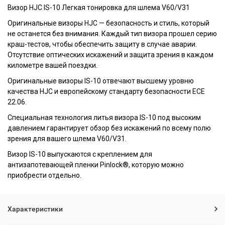
Визор HJC IS-10 Легкая тонировка для шлема V60/V31
Оригинальные визоры HJC — безопасность и стиль, который
не останется без внимания. Каждый тип визора прошел серию
краш-тестов, чтобы обеспечить защиту в случае аварии.
Отсутствие оптических искажений и защита зрения в каждом
километре вашей поездки.
Оригинальные визоры IS-10 отвечают высшему уровню
качества HJC и европейскому стандарту безопасности ECE
22.06.
Специальная технология литья визора IS-10 под высоким
давлением гарантирует обзор без искажений по всему полю
зрения для вашего шлема V60/V31.
Визор IS-10 выпускаются с креплением для
антизапотевающей пленки Pinlock®, которую можно
приобрести отдельно.
Характеристики