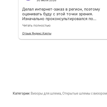
Категории:
Визоры для шлема
,
Открытые шлемы с визором