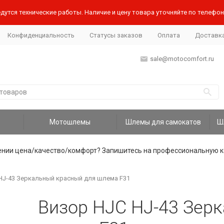
дутся технические работы. Наличие и цену товара уточняйте по телефону
Конфиденциальность
Статусы заказов
Оплата
Доставк
sale@motocomfort.ru
Мотошлемы
Шлемы для самокатов
ении цена/качество/комфорт? Запишитесь на профессиональную к
HJ-43 Зеркальный красный для шлема F31
Визор HJC HJ-43 Зер