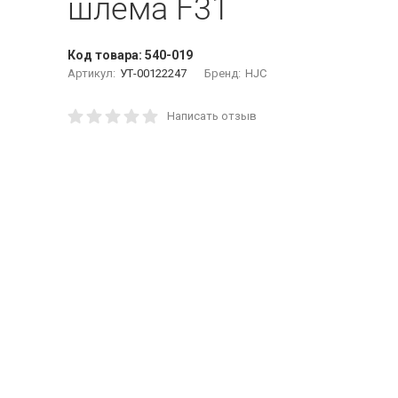
шлема F31
Код товара:
540-019
Артикул:
УТ-00122247
Бренд:
HJC
Написать отзыв