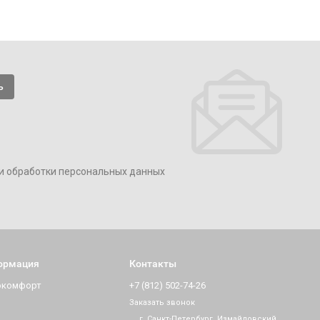
и обработки персональных данных
ормация
Контакты
окомфорт
+7 (812) 502-74-26
Заказать звонок
г. Санкт-Петербург, Измайловский