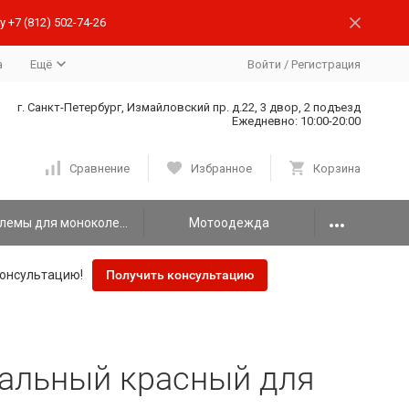
 +7 (812) 502-74-26
а
Ещё
Войти
/
Регистрация
г. Санкт-Петербург, Измайловский пр. д.22, 3 двор, 2 подъезд
Ежедневно: 10:00-20:00
Сравнение
Избранное
Корзина
Шлемы для моноколеса
Мотоодежда
онсультацию!
Получить консультацию
кальный красный для