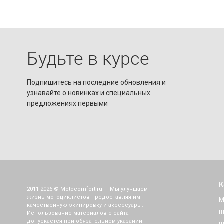
Будьте в курсе
Подпишитесь на последние обновления и
узнавайте о новинках и специальных
предложениях первыми
К
2011-2026 © Motocomfort.ru — Мы улучшаем
жизнь мотоциклистов предоставляя им
М
качественную экипировку и аксессуары.
Ш
Использование материалов с сайта
допускается при обязательном указании