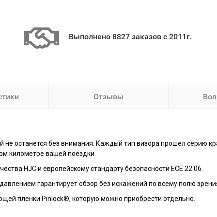
Выполнено 8827 заказов с 2011г.
стики
Отзывы
Воп
й не останется без внимания. Каждый тип визора прошел серию кра
дом километре вашей поездки.
ества HJC и европейскому стандарту безопасности ECE 22.06.
давлением гарантирует обзор без искажений по всему полю зрени
ющей пленки Pinlock®, которую можно приобрести отдельно.