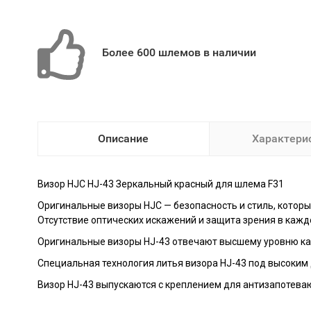
Более 600 шлемов в наличии
Описание
Характери
Визор HJC HJ-43 Зеркальный красный для шлема F31
Оригинальные визоры HJC — безопасность и стиль, которы
Отсутствие оптических искажений и защита зрения в каж
Оригинальные визоры HJ-43 отвечают высшему уровню кач
Специальная технология литья визора HJ-43 под высоким 
Визор HJ-43 выпускаются с креплением для антизапотева