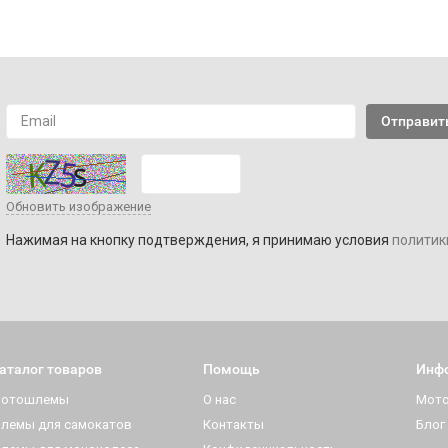
Обновить изображение
Нажимая на кнопку подтверждения, я принимаю условия
политик
аталог товаров
Помощь
Инф
отошлемы
О нас
Мот
лемы для самокатов
Контакты
Блог