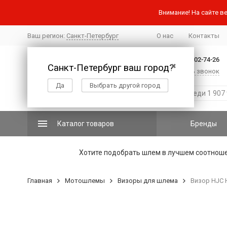
Внимание! На сайте ве
Ваш регион:
Санкт-Петербург
О нас
Контакты
+7 (812) 502-74-26
Санкт-Петербург ваш город?
✖
Заказать звонок
Да
Выбрать другой город
Каталог товаров
Бренды
Хотите подобрать шлем в лучшем соотнош
Главная
Мотошлемы
Визоры для шлема
Визор HJC 