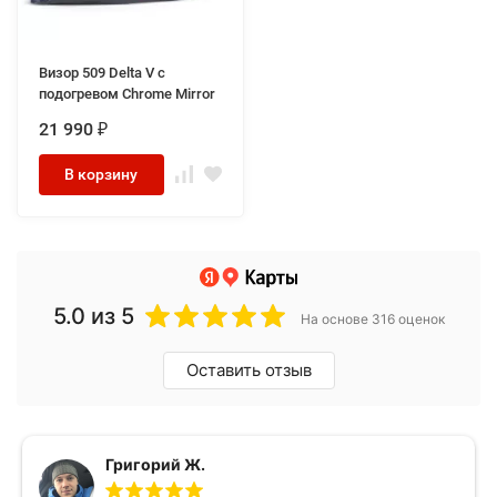
Визор 509 Delta V с
подогревом Chrome Mirror
21 990
₽
В корзину