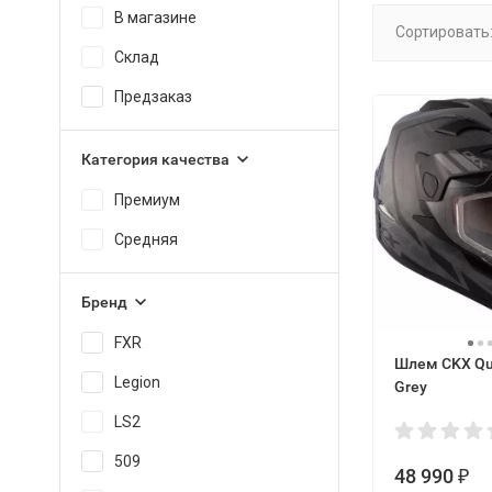
В магазине
Сортировать
Склад
Предзаказ
Категория качества
Премиум
Средняя
Бренд
FXR
Шлем CKX Qu
Legion
Grey
LS2
509
48 990
₽