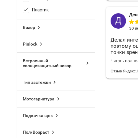
Пластик
Визор
Pinlock
Встроенный
солнцезащитный визор
Тип застежки
Мотогарнитура
Подкачка щёк
Пол/Возраст