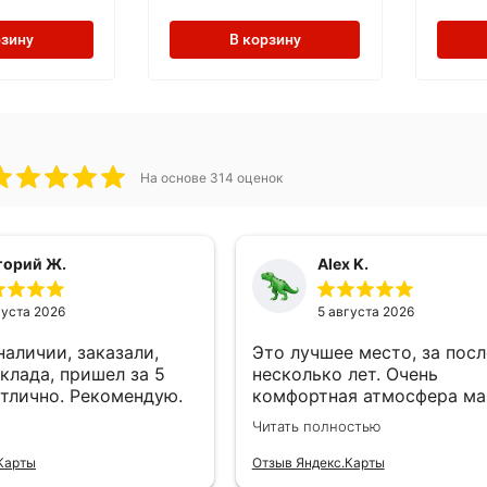
рзину
В корзину