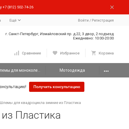
 +7 (812) 502-74-26
а
Ещё
Войти
/
Регистрация
г. Санкт-Петербург, Измайловский пр. д.22, 3 двор, 2 подъезд
Ежедневно: 10:00-20:00
Сравнение
Избранное
Корзина
Шлемы для моноколеса
Мотоодежда
онсультацию!
Получить консультацию
Шлемы для квадроцикла зимние из Пластика
из Пластика