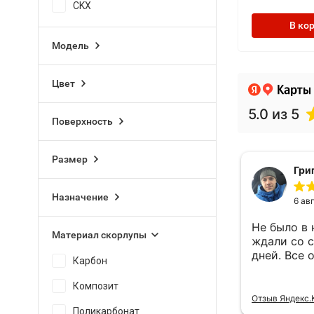
CKX
В ко
Модель
Цвет
Поверхность
Размер
Назначение
Материал скорлупы
Карбон
Композит
Поликарбонат