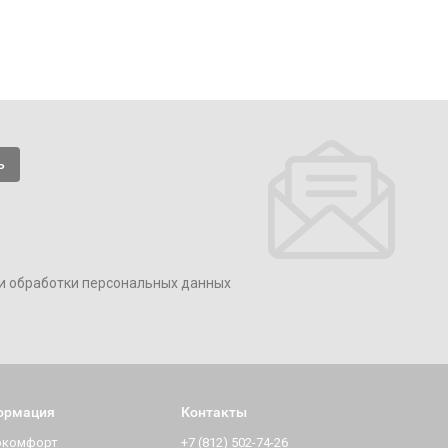
и обработки персональных данных
ормация
Контакты
окомфорт
+7 (812) 502-74-26