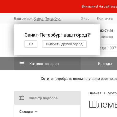
Внимание! На сайте ве
Ваш регион:
Санкт-Петербург
О нас
Контакты
+7 (812) 502-74-26
Санкт-Петербург ваш город?
✖
Заказать звонок
Да
Выбрать другой город
Каталог товаров
Бренды
Хотите подобрать шлем в лучшем соотнош
Главная
Мото
Фильтр подбора
Шлемы
Склады