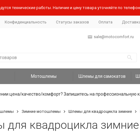
дутся технические работы. Наличие и цену товара уточняйте по телефону
Конфиденциальность
Статусы заказов
Оплата
Доставк
sale@motocomfort.ru
Мотошлемы
Шлемы для самокатов
ении цена/качество/комфорт? Запишитесь на профессиональную к
шлемы
Зимние мотошлемы
Шлемы для квадроцикла зимние
 для квадроцикла зимние 