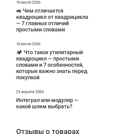
16 июля 2026
🚜 Чем отличается
квадроцикл от квадрицикла
— 7 главных отличий
простыми словами
16 июля 2026
🏕️ Что такое утилитарный
квадроцикл — простыми
словами и 7 особенностей,
которые важно знать перед
покупкой
23 апреля 2026
Интеграл или модуляр —
какой шлем выбрать?
Отзывы о товарах