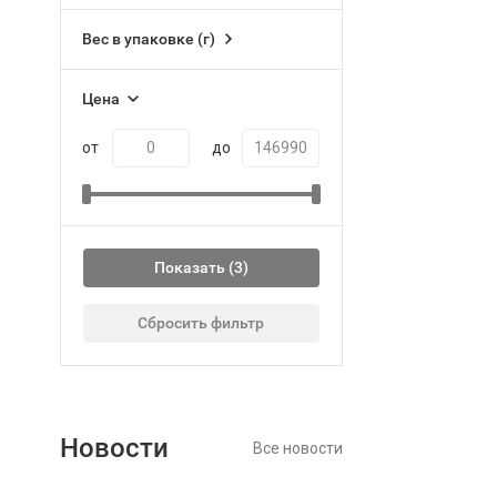
Вес в упаковке (г)
Цена
от
до
Показать
Сбросить фильтр
Новости
Все новости