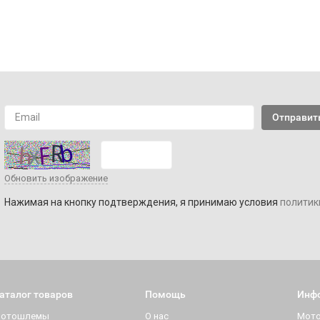
Обновить изображение
Нажимая на кнопку подтверждения, я принимаю условия
политик
аталог товаров
Помощь
Инф
отошлемы
О нас
Мот