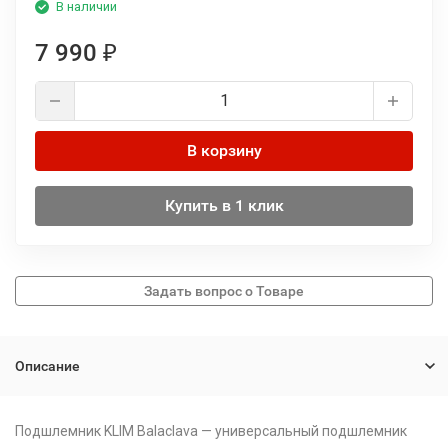
В наличии
7 990
₽
В корзину
Купить в 1 клик
Описание
Подшлемник
KLIM Balaclava — универсальный подшлемник