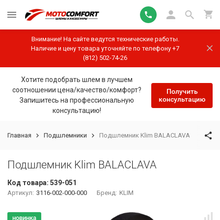
Внимание! На сайте ведутся технические работы.
Наличие и цену товара уточняйте по телефону +7
(812) 502-74-26
Хотите подобрать шлем в лучшем
соотношении цена/качество/комфорт?
Получить
консультацию
Запишитесь на профессиональную
консультацию!
Главная
Подшлемники
Подшлемник Klim BALACLAVA
Подшлемник Klim BALACLAVA
Код товара:
539-051
Артикул:
3116-002-000-000
Бренд:
KLIM
новинка