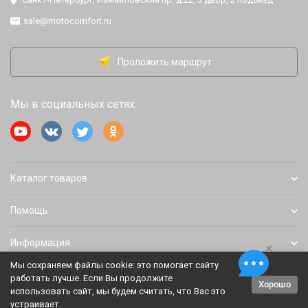
sale@motocomfort.ru
Проложить маршрут
Мы в социальных сетях:
Каталог товаров
Помощь
Информация
×
Мы сохраняем файлы cookie: это помогает сайту
работать лучше. Если Вы продолжите
Хорошо
Политика персональных данных
Карта сайта
использовать сайт, мы будем считать, что Вас это
устраивает.