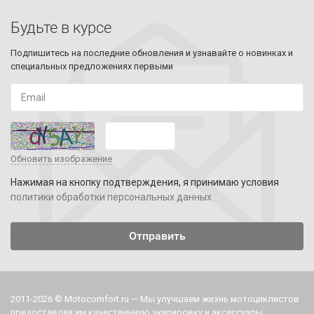
Будьте в курсе
Подпишитесь на последние обновления и узнавайте о новинках и
специальных предложениях первыми
Обновить изображение
Нажимая на кнопку подтверждения, я принимаю условия
политики обработки персональных данных
2011-2026 © Motocomfort.ru — Мы улучшаем жизнь мотоциклистов
предоставляя им качественную экипировку и аксессуары.