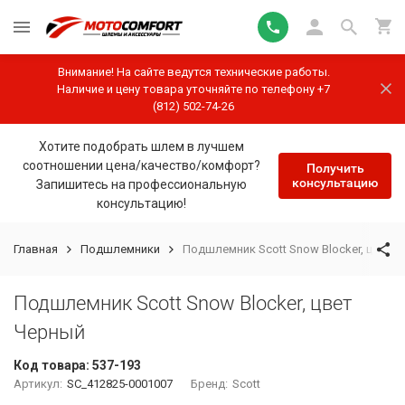
Внимание! На сайте ведутся технические работы.
Наличие и цену товара уточняйте по телефону +7
(812) 502-74-26
Хотите подобрать шлем в лучшем
соотношении цена/качество/комфорт?
Получить
консультацию
Запишитесь на профессиональную
консультацию!
Главная
Подшлемники
Подшлемник Scott Snow Blocker, цвет 
Подшлемник Scott Snow Blocker, цвет
Черный
Код товара:
537-193
Артикул:
SC_412825-0001007
Бренд:
Scott