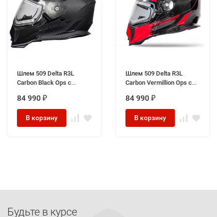
Шлем 509 Delta R3L
Шлем 509 Delta R3L
Carbon Black Ops с
Carbon Vermillion Ops с
подогревом
подогревом
84 990
84 990
₽
₽
В корзину
В корзину
Будьте в курсе