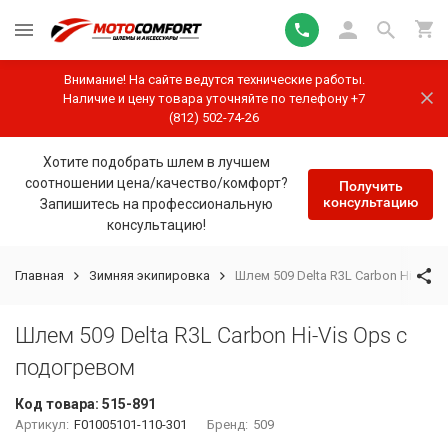
Внимание! На сайте ведутся технические работы.
Наличие и цену товара уточняйте по телефону +7
(812) 502-74-26
Хотите подобрать шлем в лучшем
соотношении цена/качество/комфорт?
Получить
консультацию
Запишитесь на профессиональную
консультацию!
Главная
Зимняя экипировка
Шлем 509 Delta R3L Carbon Hi-Vis 
Шлем 509 Delta R3L Carbon Hi-Vis Ops с
подогревом
Код товара:
515-891
Артикул:
F01005101-110-301
Бренд:
509