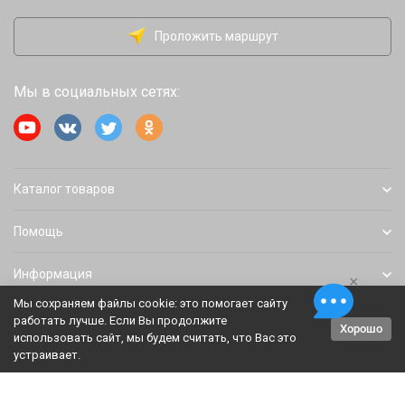
Проложить маршрут
Мы в социальных сетях:
Каталог товаров
Помощь
Информация
×
Мы сохраняем файлы cookie: это помогает сайту
работать лучше. Если Вы продолжите
Хорошо
Политика персональных данных
Карта сайта
использовать сайт, мы будем считать, что Вас это
устраивает.