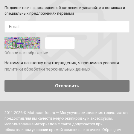
Подпишитесь на последние обновления и узнавайте о новинках и
специальных предложениях первыми
Обновить изображение
Нажимая на кнопку подтверждения, я принимаю условия
политики обработки персональных данных
2011-2026 © Motocomfort.ru — Мы улучшаем жизнь мотоциклистов
предоставляя им качественную экипировку и аксессуары.
Использование материалов с сайта допускается при
обязательном указании прямой ссылки на источник. Обращаем