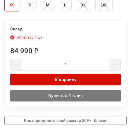
XS
S
M
L
XL
2XL
Склад:
Осталась 1 шт.
84 990
₽
В корзину
Купить в 1 клик
Как определить свой размер 509 / Шлемы