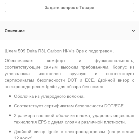
Описание
Шлем 509 Delta R3L Carbon Hi-Vis Ops с подогревом.
Обеспечивает комфорт и функциональность,
соответствующие самым высоким требованиям. Корпус из
углеволокна изготовлен вручную и соответствует
сертификатам безопасности DOT и ECE. Двойной визор с
электроподогревом Ignite для обзора без помех.
Оболочка из углеродного волокна.
Соответствует сертификатам безопасности DOT/ECE.
2 размера внешней оболочки шлема, ударопоглощающая
технология EPS с двумя слоями различной плотности.
Двойной визор Ignite с электроподогревом (напряжение
12 вольт).