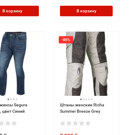
В корзину
В корзину
-86%
жинсы Segura
Штаны женские Richa
o, цвет Синий
Summer Breeze Grey