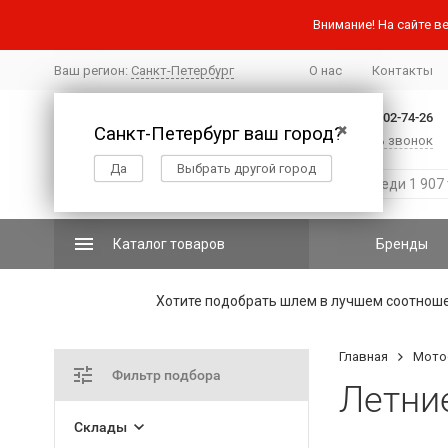
Внимание! На сайте ве
Ваш регион:
Санкт-Петербург
О нас
Контакты
+7 (812) 502-74-26
Санкт-Петербург ваш город?
✖
Заказать звонок
Да
Выбрать другой город
Каталог товаров
Бренды
Хотите подобрать шлем в лучшем соотнош
Главная
Мото
Фильтр подбора
Летни
Склады