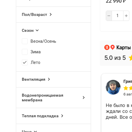
22 990
₽
Пол/Возраст
Сезон
Весна/Осень
Зима
Лето
Вентиляция
Водонепроницаемая
мембрана
Теплая подкладка
Цена