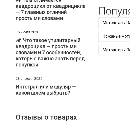
квадроцикл от квадрицикла
Попул
— 7 главных отличий
простыми словами
Мотоштаны Da
16 июля 2026
Кожаные мото
🏕️ Что такое утилитарный
квадроцикл — простыми
Мотоштаны Re
словами и 7 особенностей,
которые важно знать перед
покупкой
23 апреля 2026
Интеграл или модуляр —
какой шлем выбрать?
Отзывы о товарах