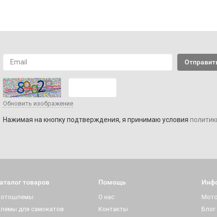
Обновить изображение
Нажимая на кнопку подтверждения, я принимаю условия
политик
аталог товаров
Помощь
Инф
отошлемы
О нас
Мот
лемы для самокатов
Контакты
Блог