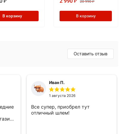
0
2 990
₽
₽
20 990
₽
В корзину
В корзину