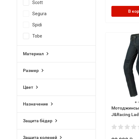
Scott
В ко
Segura
Spidi
Tobe
Материал
Размер
Цвет
Назначение
Мотоджинсы 
J&Racing Lad
Защита бёдер
Защита коленей