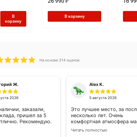
26 990
16 99
₽
В
В корзину
корзину