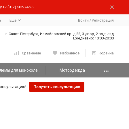
 +7 (812) 502-74-26
а
Ещё
Войти
/
Регистрация
г. Санкт-Петербург, Измайловский пр. д.22, 3 двор, 2 подъезд
Ежедневно: 10:00-20:00
Сравнение
Избранное
Корзина
Шлемы для моноколеса
Мотоодежда
онсультацию!
Получить консультацию