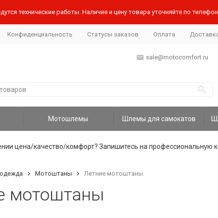
дутся технические работы. Наличие и цену товара уточняйте по телефону
Конфиденциальность
Статусы заказов
Оплата
Доставк
sale@motocomfort.ru
Мотошлемы
Шлемы для самокатов
ении цена/качество/комфорт? Запишитесь на профессиональную к
одежда
Мотоштаны
Летние мотоштаны
е мотоштаны