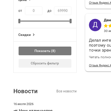
от
до
Скидки
Показать
Сбросить фильтр
Новости
Все новости
16 июля 2026
🚜 Чем отличается