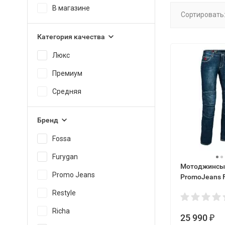
В магазине
Сортировать
Категория качества
Люкс
Премиум
Средняя
Бренд
Fossa
Furygan
Мотоджинсы
Promo Jeans
PromoJeans F
Blue
Restyle
Richa
25 990
₽