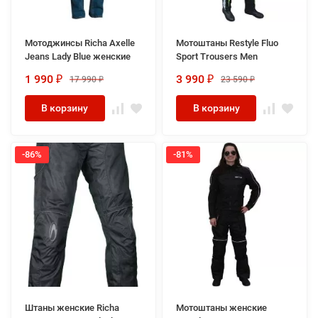
Мотоджинсы Richa Axelle
Мотоштаны Restyle Fluo
Jeans Lady Blue женские
Sport Trousers Men
1 990
3 990
17 990
23 590
₽
₽
₽
₽
В корзину
В корзину
-86%
-81%
Штаны женские Richa
Мотоштаны женские