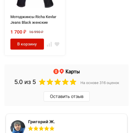
Мотоджинсы Richa Kevlar
Jeans Black женские
1 700
16 990
₽
₽
В корзину