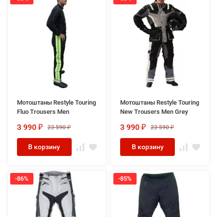
Мотоштаны Restyle Touring
Мотоштаны Restyle Touring
Fluo Trousers Men
New Trousers Men Grey
3 990
3 990
23 590
23 590
₽
₽
₽
₽
В корзину
В корзину
-86%
-85%