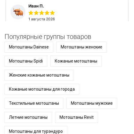
Популярные группы товаров
Мотоштаны Dainese
Мотоштаны женские
Мотоштаны Spidi
Кожаные мотоштаны
Женские кожаные мотоштаны
Кожаные мотоштаны для города
Текстильные мотоштаны
Мотоштаны мужские
Летние мотоштаны
Мотоштаны Revit
Мотоштаны для турэндуро