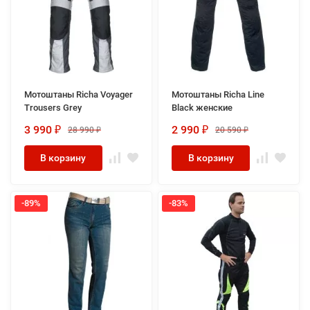
Мотоштаны Richa Voyager
Мотоштаны Richa Line
Trousers Grey
Black женские
3 990
2 990
28 990
20 590
₽
₽
₽
₽
В корзину
В корзину
-89%
-83%