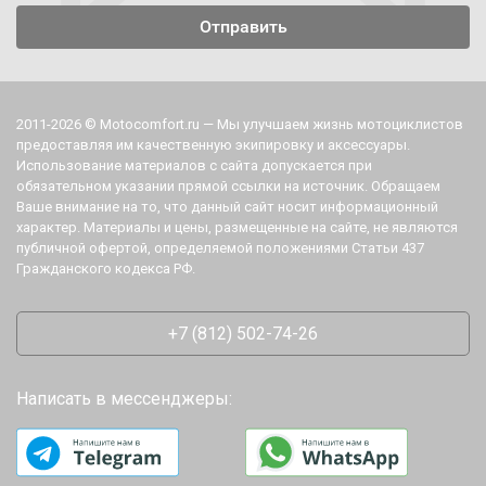
2011-2026 © Motocomfort.ru — Мы улучшаем жизнь мотоциклистов
предоставляя им качественную экипировку и аксессуары.
Использование материалов с сайта допускается при
обязательном указании прямой ссылки на источник. Обращаем
Ваше внимание на то, что данный сайт носит информационный
характер. Материалы и цены, размещенные на сайте, не являются
публичной офертой, определяемой положениями Статьи 437
Гражданского кодекса РФ.
+7 (812) 502-74-26
Написать в мессенджеры: