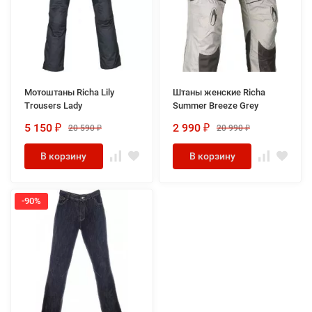
Мотоштаны Richa Lily
Штаны женские Richa
Trousers Lady
Summer Breeze Grey
5 150
2 990
20 590
20 990
₽
₽
₽
₽
В корзину
В корзину
-90%