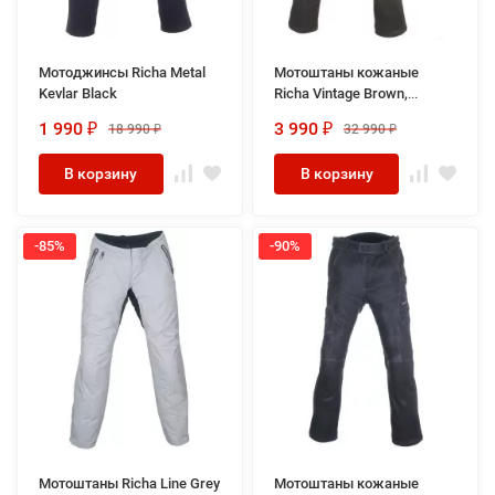
Мотоджинсы Richa Metal
Мотоштаны кожаные
Kevlar Black
Richa Vintage Brown,
женские
1 990
3 990
18 990
32 990
₽
₽
₽
₽
В корзину
В корзину
-85%
-90%
Мотоштаны Richa Line Grey
Мотоштаны кожаные