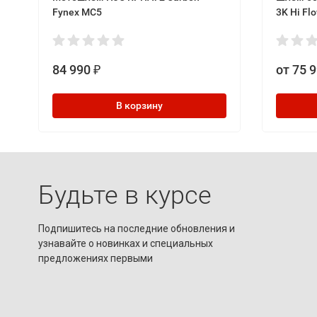
Fynex MC5
3K Hi Fl
84 990
от 75 
₽
В корзину
Будьте в курсе
Подпишитесь на последние обновления и
узнавайте о новинках и специальных
предложениях первыми