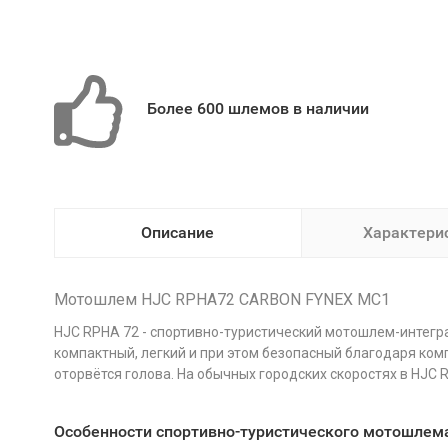
Более 600 шлемов в наличии
Описание
Характери
Мотошлем HJC RPHA72 CARBON FYNEX MC1
HJC RPHA 72 - спортивно-туристический мотошлем-интегр
компактный, легкий и при этом безопасный благодаря ком
оторвётся голова. На обычных городских скоростях в HJC 
Особенности спортивно-туристического мотошлема