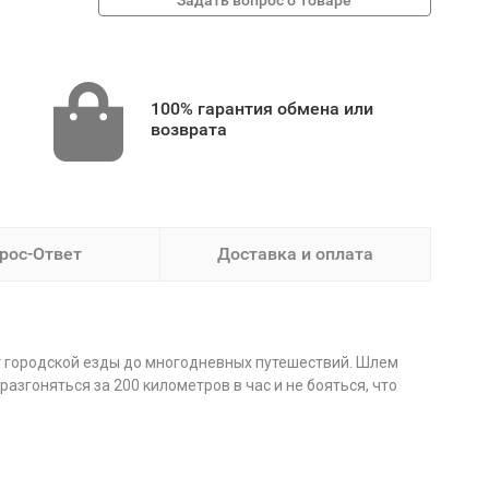
100% гарантия обмена или
возврата
рос-Ответ
Доставка и оплата
т городской езды до многодневных путешествий. Шлем
згоняться за 200 километров в час и не бояться, что