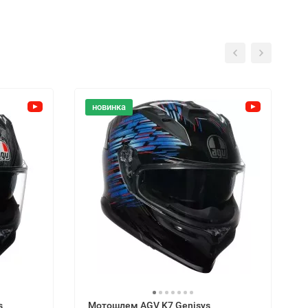
новинка
s
Мотошлем AGV K7 Genisys