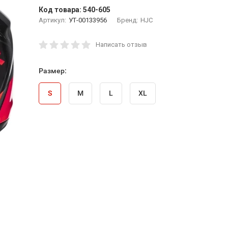
Код товара:
540-605
Артикул:
УТ-00133956
Бренд:
HJC
Написать отзыв
Размер:
S
M
L
XL