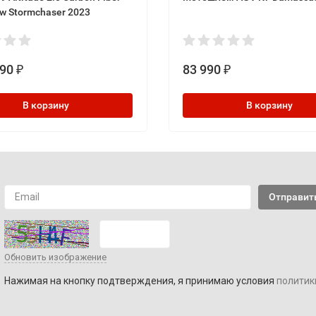
ow Stormchaser 2023
990
83 990
₽
₽
В корзину
В корзину
Обновить изображение
Нажимая на кнопку подтверждения, я принимаю условия
политик