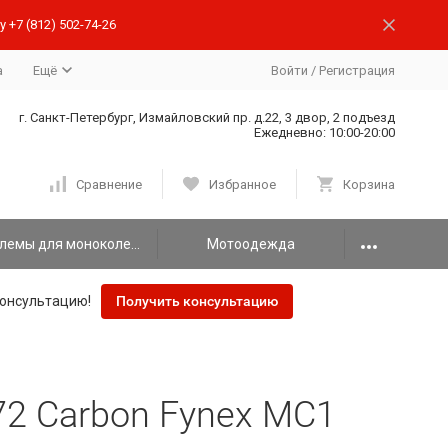
 +7 (812) 502-74-26
а
Ещё
Войти
/
Регистрация
г. Санкт-Петербург, Измайловский пр. д.22, 3 двор, 2 подъезд
Ежедневно: 10:00-20:00
Сравнение
Избранное
Корзина
Шлемы для моноколеса
Мотоодежда
онсультацию!
Получить консультацию
2 Carbon Fynex MC1