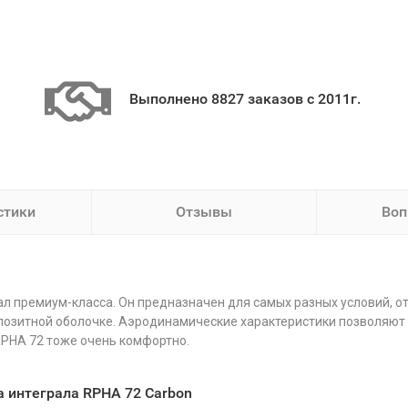
Выполнено 8827 заказов с 2011г.
стики
Отзывы
Воп
ал премиум-класса. Он предназначен для самых разных условий, о
позитной оболочке. Аэродинамические характеристики позволяют ра
RPHA 72 тоже очень комфортно.
 интеграла RPHA 72 Carbon