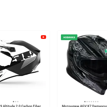
новинка
 Altitude 2.0 Carbon Fiber
Мотошлем AGV K7 Damascu