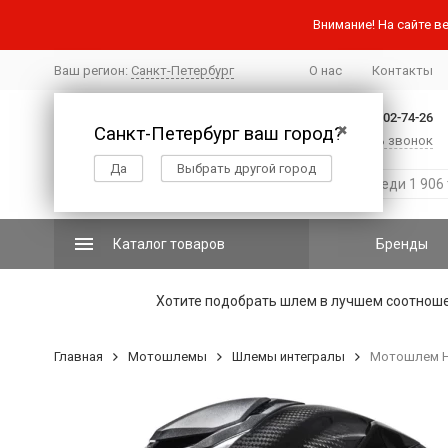
Внимание! На сайте ве
Ваш регион:
Санкт-Петербург
О нас
Контакты
+7 (812) 502-74-26
Санкт-Петербург ваш город?
✖
Заказать звонок
Да
Выбрать другой город
Каталог товаров
Бренды
Хотите подобрать шлем в лучшем соотнош
Главная
Мотошлемы
Шлемы интегралы
Мотошлем HJ