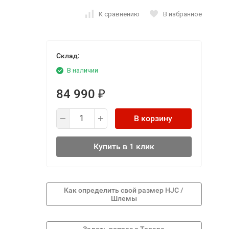
К сравнению
В избранное
Склад:
В наличии
84 990
₽
В корзину
Купить в 1 клик
Как определить свой размер HJC /
Шлемы