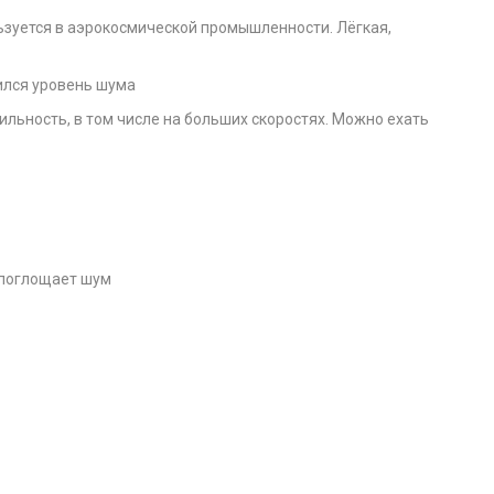
ьзуется в аэрокосмической промышленности. Лёгкая,
ился уровень шума
ильность, в том числе на больших скоростях. Можно ехать
 поглощает шум