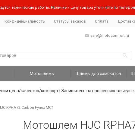
дутся технические работы. Наличие и цену товара уточняйте по телефону
Конфиденциальность
Статусы заказов
Оплата
Доставк
sale@motocomfort.ru
Мотошлемы
Шлемы для самокатов
ении цена/качество/комфорт? Запишитесь на профессиональную к
C RPHA72 Carbon Fynex MC1
Мотошлем HJC RPHA7