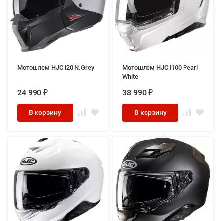
Мотошлем HJC i20 N.Grey
Мотошлем HJC i100 Pearl
White
24 990
38 990
₽
₽
В корзину
В корзину