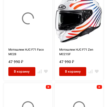
Мотошлем HJC F71 Faco
Мотошлем HJC F71 Zen
MC28
MC21SF
47 990
47 990
₽
₽
В корзину
В корзину