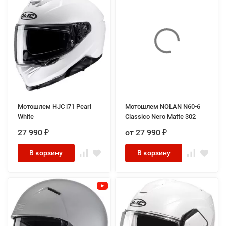
Мотошлем HJC i71 Pearl
Мотошлем NOLAN N60-6
White
Classico Nero Matte 302
27 990
от 27 990
₽
₽
В корзину
В корзину