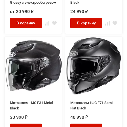
Glossy с электрообогревом
Black
от 20 990
24 990
₽
₽
В корзину
В корзину
Мотошлем HJC F31 Metal
Мотошлем HJC F71 Semi
Black
Flat Black
30 990
40 990
₽
₽