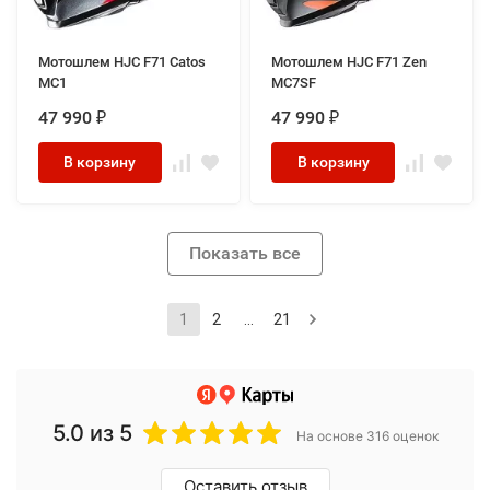
Мотошлем HJC F71 Catos
Мотошлем HJC F71 Zen
MC1
MC7SF
47 990
47 990
₽
₽
В корзину
В корзину
Показать все
1
2
...
21