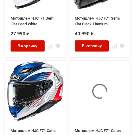
Мотошлем HJC i71 Semi
Мотошлем HJC F71 Semi
Flat Pearl White
Flat Black Titanium
27 990
40 990
₽
₽
В корзину
В корзину
Мотошлем HJC F71 Catos
Мотошлем HJC F71 Catos