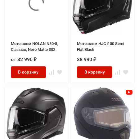
Мотошлем NOLAN N80-8,
Мотошлем HJC i100 Semi
Classico, Nero Matte 302
Flat Black
от 32 990
38 990
₽
₽
В корзину
В корзину