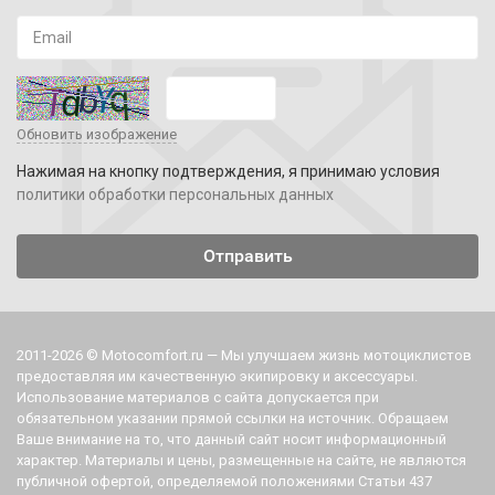
Обновить изображение
Нажимая на кнопку подтверждения, я принимаю условия
политики обработки персональных данных
2011-2026 © Motocomfort.ru — Мы улучшаем жизнь мотоциклистов
предоставляя им качественную экипировку и аксессуары.
Использование материалов с сайта допускается при
обязательном указании прямой ссылки на источник. Обращаем
Ваше внимание на то, что данный сайт носит информационный
характер. Материалы и цены, размещенные на сайте, не являются
публичной офертой, определяемой положениями Статьи 437