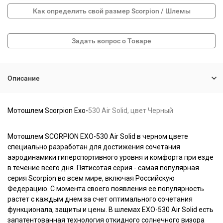
Как определить свой размер Scorpion / Шлемы
Описание
Мотошлем Scorpion Exo-
530 Air Solid, цвет Черный
Мотошлем SCORPION EXO-530 Air Solid в черном цвете
специально разработан для достижения сочетания
аэродинамики гиперспортивного уровня и комфорта при езде
в течение всего дня. Пятисотая серия - самая популярная
серия Scorpion во всем мире, включая Российскую
Федерацию. С момента своего появления ее популярность
растет с каждым днем за счет оптимального сочетания
функционала, защиты и цены. В шлемах EXO-530 Air Solid есть
запатентованная технология откидного солнечного визора