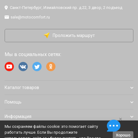
Санкт-Петербург, Измайловский пр. д.22, 3 двор, 2 подъезд
sale@motocomfort.ru
Проложить маршрут
Мы в социальных сетях:
Каталог товаров
Помощь
Информация
×
Мы сохраняем файлы cookie: это помогает сайту
работать лучше. Если Вы продолжите
Хорошо
Политика персональных данных
Карта сайта