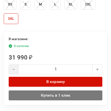
XS
S
M
L
XL
2XL
3XL
В магазине:
В наличии
31 990
₽
В корзину
Купить в 1 клик