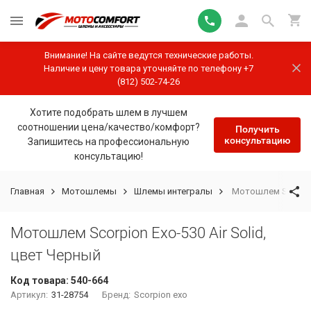
Внимание! На сайте ведутся технические работы.
Наличие и цену товара уточняйте по телефону +7
(812) 502-74-26
Хотите подобрать шлем в лучшем
соотношении цена/качество/комфорт?
Получить
консультацию
Запишитесь на профессиональную
консультацию!
Главная
Мотошлемы
Шлемы интегралы
Мотошлем Scorpion
Мотошлем Scorpion Exo-530 Air Solid,
цвет Черный
Код товара:
540-664
Артикул:
31-28754
Бренд:
Scorpion exo