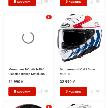
В корзину
В корзину
Мотошлем NOLAN N40-5
Мотошлем HJC i71 Simo
Classico Bianco Metal 305
MC21SF
31 990
32 990
₽
₽
В корзину
В корзину