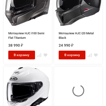
Мотошлем HJC i100 Semi
Мотошлем HJC i20 Metal
Flat Titanium
Black
38 990
24 990
₽
₽
В корзину
В корзину