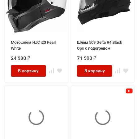
Мотошлем HJC i20 Pearl
Шлем 509 Delta R4 Black
White
Ops с подогревом
24 990
71 990
₽
₽
В корзину
В корзину