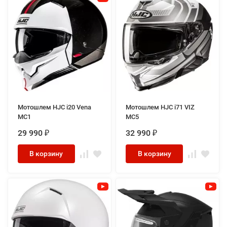
Мотошлем HJC i20 Vena
Мотошлем HJC i71 VIZ
MC1
MC5
29 990
32 990
₽
₽
В корзину
В корзину