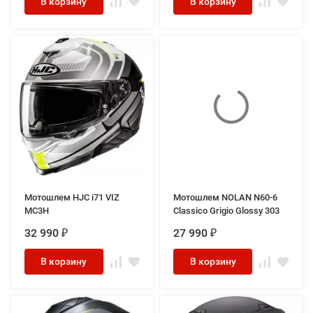
В корзину
В корзину
Мотошлем HJC i71 VIZ
Мотошлем NOLAN N60-6
MC3H
Classico Grigio Glossy 303
32 990
27 990
₽
₽
В корзину
В корзину