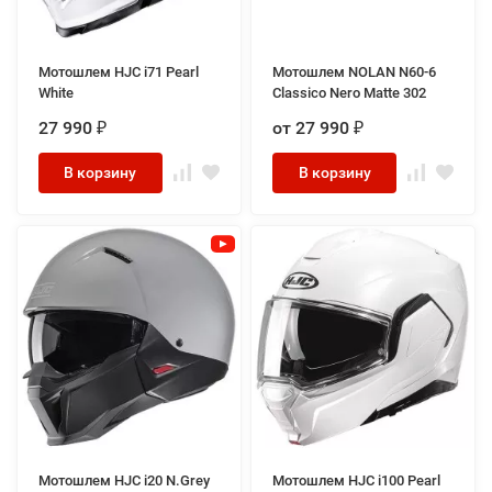
Мотошлем HJC i71 Pearl
Мотошлем NOLAN N60-6
White
Classico Nero Matte 302
27 990
от 27 990
₽
₽
В корзину
В корзину
Мотошлем HJC i20 N.Grey
Мотошлем HJC i100 Pearl