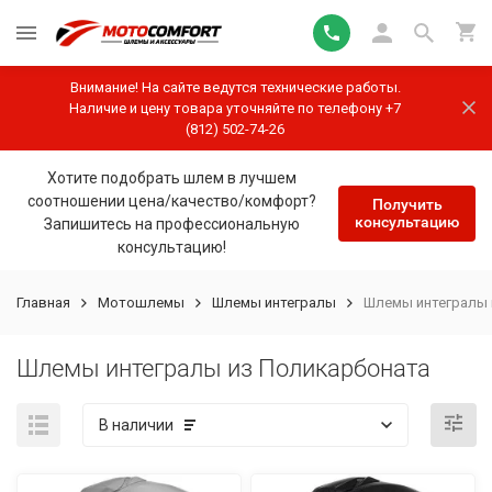
Внимание! На сайте ведутся технические работы.
Наличие и цену товара уточняйте по телефону +7
(812) 502-74-26
Хотите подобрать шлем в лучшем
соотношении цена/качество/комфорт?
Получить
консультацию
Запишитесь на профессиональную
консультацию!
Главная
Мотошлемы
Шлемы интегралы
Шлемы интегралы 
Шлемы интегралы из Поликарбоната
В наличии