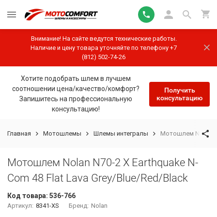
Внимание! На сайте ведутся технические работы.
Наличие и цену товара уточняйте по телефону +7
(812) 502-74-26
Хотите подобрать шлем в лучшем
соотношении цена/качество/комфорт?
Получить
консультацию
Запишитесь на профессиональную
консультацию!
Главная
Мотошлемы
Шлемы интегралы
Мотошлем Nolan N70
Мотошлем Nolan N70-2 X Earthquake N-
Com 48 Flat Lava Grey/Blue/Red/Black
Код товара:
536-766
Артикул:
8341-XS
Бренд:
Nolan