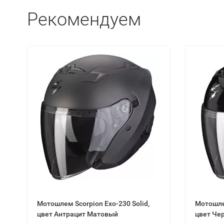
Рекомендуем
Мотошлем Scorpion Exo-230 Solid,
Мотошлем
цвет Антрацит Матовый
цвет Че