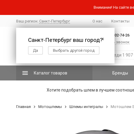
Внимание! На сайте ве
Ваш регион:
Санкт-Петербург
О нас
Контакты
+7 (812) 502-74-26
Санкт-Петербург ваш город?
✖
Заказать звонок
Да
Выбрать другой город
Каталог товаров
Бренды
Хотите подобрать шлем в лучшем соотнош
Главная
Мотошлемы
Шлемы интегралы
Мотошлем Sc