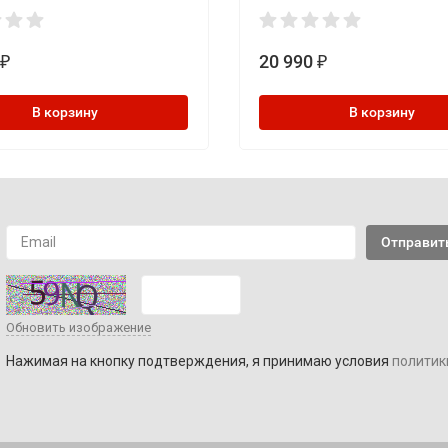
20 990
₽
₽
В корзину
В корзину
Обновить изображение
Нажимая на кнопку подтверждения, я принимаю условия
политик