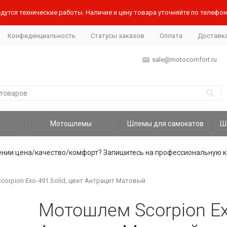
дутся технические работы. Наличие и цену товара уточняйте по телефону
Конфиденциальность
Статусы заказов
Оплата
Доставк
sale@motocomfort.ru
Мотошлемы
Шлемы для самокатов
ении цена/качество/комфорт? Запишитесь на профессиональную к
orpion Exo-491 Solid, цвет Антрацит Матовый
Мотошлем Scorpion Exo