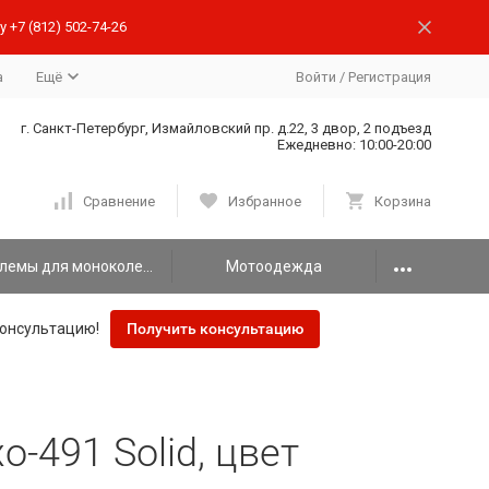
 +7 (812) 502-74-26
а
Ещё
Войти
/
Регистрация
г. Санкт-Петербург, Измайловский пр. д.22, 3 двор, 2 подъезд
Ежедневно: 10:00-20:00
Сравнение
Избранное
Корзина
Шлемы для моноколеса
Мотоодежда
онсультацию!
Получить консультацию
-491 Solid, цвет