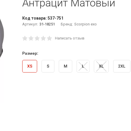
Антрацит Матовый
Код товара:
537-751
Артикул:
31-18251
Бренд:
Scorpion exo
Написать отзыв
Размер:
XS
S
M
L
XL
2XL