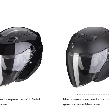
 Scorpion Exo-230 Solid,
Мотошлем Scorpion Exo-230 
рный
цвет Черный Матовый