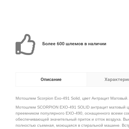
Более 600 шлемов в наличии
Описание
Характери
Мотошлем Scorpion Exo-491 Solid, цвет Антрацит Матовый.
Мотошлем SCORPION EXO-491 SOLID антрацит матовый цве
преемником популярного EXO-490, оснащенного всеми сов
обеспечивающей значительный приток и отток воздуха. Выс
полностью съемная, моющаяся в стиральной машине. Встр