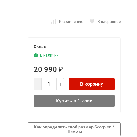
К сравнению
В избранное
Склад:
В наличии
20 990
₽
В корзину
Купить в 1 клик
Как определить свой размер Scorpion /
Шлемы