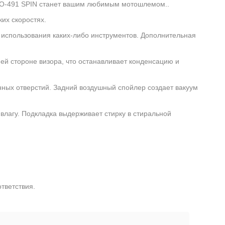
EXO-491 SPIN станет вашим любимым мотошлемом..
их скоростях.
 использования каких-либо инструментов. Дополнительная
ней стороне визора, что останавливает конденсацию и
нных отверстий. Задний воздушный спойлер создает вакуум
влагу. Подкладка выдерживает стирку в стиральной
тветствия.