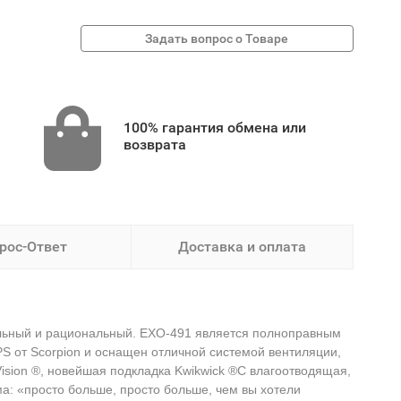
100% гарантия обмена или
возврата
рос-Ответ
Доставка и оплата
альный и рациональный. EXO-491 является полноправным
 от Scorpion и оснащен отличной системой вентиляции,
ision ®, новейшая подкладка Kwikwick ®C влагоотводящая,
: «просто больше, просто больше, чем вы хотели