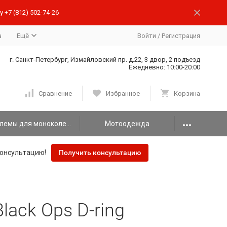
 +7 (812) 502-74-26
а
Ещё
Войти
/
Регистрация
г. Санкт-Петербург, Измайловский пр. д.22, 3 двор, 2 подъезд
Ежедневно: 10:00-20:00
Сравнение
Избранное
Корзина
Шлемы для моноколеса
Мотоодежда
онсультацию!
Получить консультацию
lack Ops D-ring