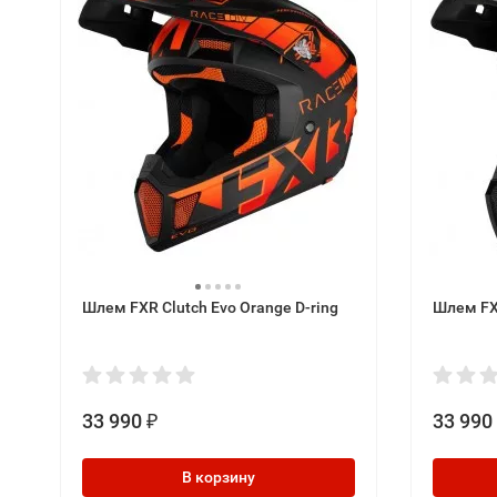
Шлем FXR Clutch Evo Orange D-ring
Шлем FXR
33 990
33 990
₽
В корзину