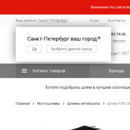
Внимание! На сайте ве
Ваш регион:
Санкт-Петербург
О нас
Контакты
+7 (812) 502-74-26
Санкт-Петербург ваш город?
✖
Заказать звонок
Да
Выбрать другой город
Каталог товаров
Бренды
Хотите подобрать шлем в лучшем соотнош
Главная
Мотошлемы
Шлемы интегралы
Шлем FXR Clu