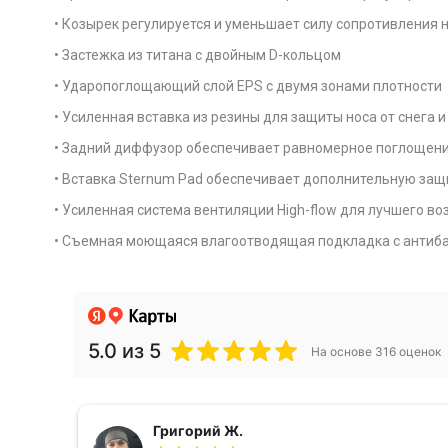
• Козырек регулируется и уменьшает силу сопротивления 
• Застежка из титана с двойным D-кольцом
• Ударопоглощающий слой EPS с двумя зонами плотности
• Усиленная вставка из резины для защиты носа от снега 
• Задний диффузор обеспечивает равномерное поглощени
• Вставка Sternum Pad обеспечивает дополнительную защ
• Усиленная система вентиляции High-flow для лучшего в
• Съемная моющаяся влагоотводящая подкладка с антиб