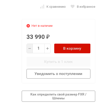
К сравнению
В избранное
Нет в наличии
33 990
₽
В корзину
Купить в 1 клик
Уведомить о поступлении
Как определить свой размер FXR /
Шлемы