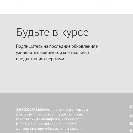
Будьте в курсе
Подпишитесь на последние обновления и
узнавайте о новинках и специальных
предложениях первыми
К
2011-2026 © Motocomfort.ru — Мы улучшаем
жизнь мотоциклистов предоставляя им
М
качественную экипировку и аксессуары.
Ш
Использование материалов с сайта
допускается при обязательном указании
Ш