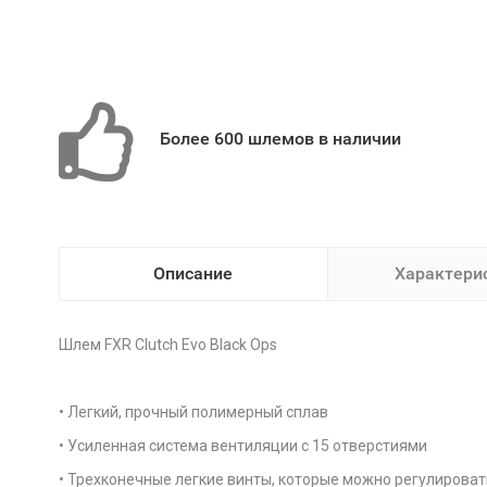
Более 600 шлемов в наличии
Описание
Характери
Шлем FXR Clutch Evo Black Ops
• Легкий, прочный полимерный сплав
• Усиленная система вентиляции с 15 отверстиями
• Трехконечные легкие винты, которые можно регулироват