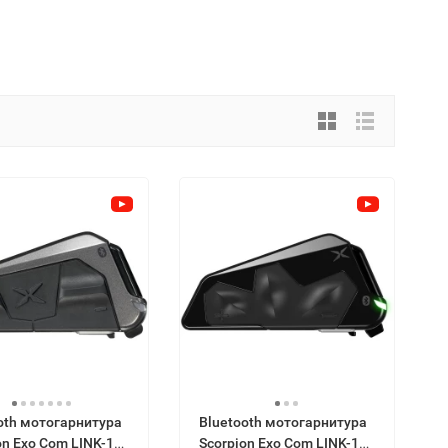
oth мотогарнитура
Bluetooth мотогарнитура
on Exo Com LINK-1
Scorpion Exo Com LINK-1C