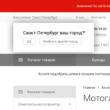
Внимание! На сайте ве
Ваш регион:
Санкт-Петербург
О нас
Контакты
+7 (812) 502-74-26
Санкт-Петербург ваш город?
✖
Заказать звонок
Да
Выбрать другой город
Каталог товаров
Бренды
Хотите подобрать шлем в лучшем соотнош
Главная
Аксе
Каталог товаров
Мотог
Комплекты мотогарнитур