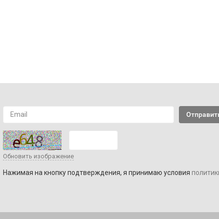
Обновить изображение
Нажимая на кнопку подтверждения, я принимаю условия
политик