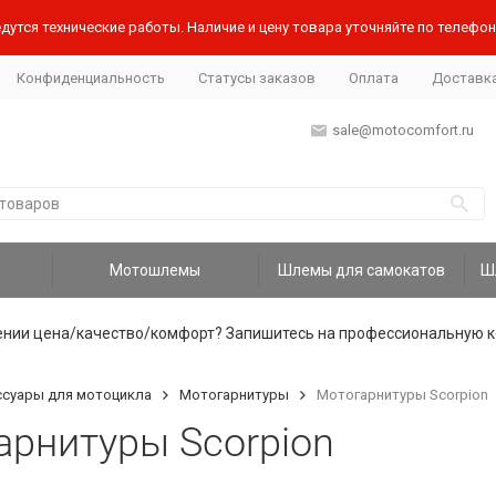
дутся технические работы. Наличие и цену товара уточняйте по телефону
Конфиденциальность
Статусы заказов
Оплата
Доставк
sale@motocomfort.ru
Мотошлемы
Шлемы для самокатов
ении цена/качество/комфорт? Запишитесь на профессиональную к
ссуары для мотоцикла
Мотогарнитуры
Мотогарнитуры Scorpion
арнитуры Scorpion