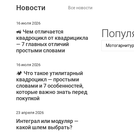
Новости
Все новости
16 июля 2026
Попул
🚜 Чем отличается
квадроцикл от квадрицикла
— 7 главных отличий
Мотогарнитур
простыми словами
16 июля 2026
🏕️ Что такое утилитарный
квадроцикл — простыми
словами и 7 особенностей,
которые важно знать перед
покупкой
23 апреля 2026
Интеграл или модуляр —
какой шлем выбрать?