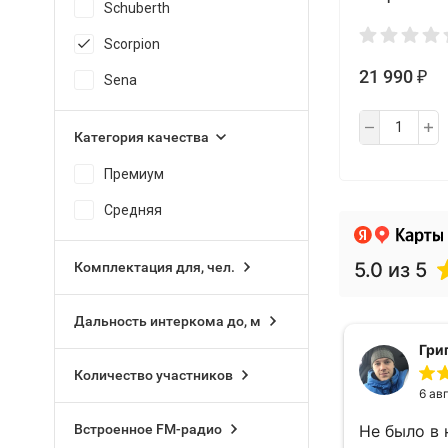
Schuberth
Scorpion
21 990
₽
Sena
Категория качества
Премиум
Средняя
Комплектация для, чел.
Дальность интеркома до, м
Количество участников
Встроенное FM-радио