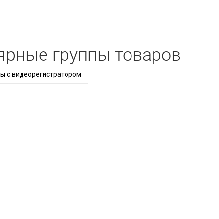
ярные группы товаров
ы с видеорегистратором