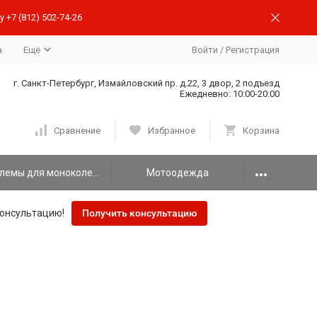
 +7 (812) 502-74-26
а
Ещё
Войти
/
Регистрация
г. Санкт-Петербург, Измайловский пр. д.22, 3 двор, 2 подъезд
Ежедневно: 10:00-20:00
Сравнение
Избранное
Корзина
Шлемы для моноколеса
Мотоодежда
онсультацию!
Получить консультацию