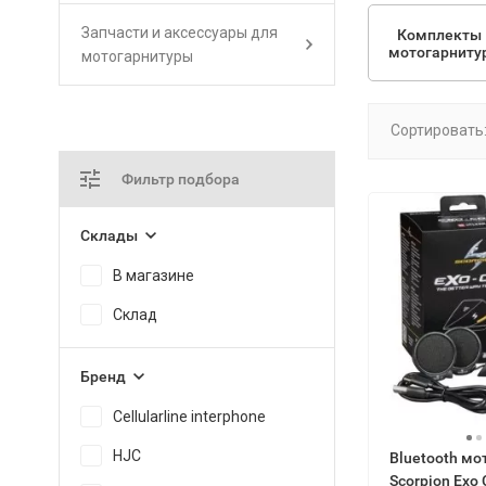
Запчасти и аксессуары для
Комплекты
мотогарниту
мотогарнитуры
Сортировать
Фильтр подбора
Склады
В магазине
Склад
Бренд
Cellularline interphone
HJC
Bluetooth мо
Scorpion Exo