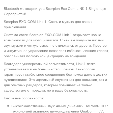
Bluetooth мотогарнитура Scorpion Exo Com LINK-1 Single, цвет
Серебристый
Scorpion EXO-COM Link 1: Связь и музыка для ваших
приключений
Система связи Scorpion EXO-COM Link 1 открывает новые
возможности для мотоциклистов. С ней вы получите чистый
звук музыки и четкую связь, не отвлекаясь от дороги. Простое
и интуитивное управление позволяет избежать лишних хлопот,
обеспечивая полную концентрацию на вождении.
Благодаря универсальной совместимости, Link-1 легко
устанавливается на большинство шлемов. Технология
гарантирует стабильное соединение без помех даже в долгих
путешествиях. Это идеальный спутник как для новичков, так и
для опытных райдеров, который повышает не только
удовольствие от поездки, но и вашу безопасность.
Ключевые особенности:
Высококачественный звук: 40-мм динамики HARMAN HD с
технологией активного шумоподавления Qualcomm cVc.