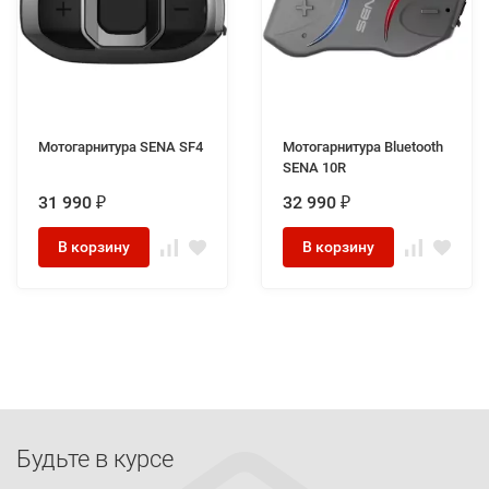
Мотогарнитура SENA SF4
Мотогарнитура Bluetooth
SENA 10R
31 990
32 990
₽
₽
В корзину
В корзину
Будьте в курсе