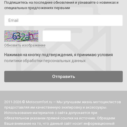
Подпишитесь на последние обновления и узнавайте о новинках и
специальных предложениях первыми
Обновить изображение
Нажимая на кнопку подтверждения, я принимаю условия
политики обработки персональных данных
2011-2026 © Motocomfort.ru — Мы улучшаем жизнь мотоциклистов
предоставляя им качественную экипировку и аксессуары.
Использование материалов с сайта допускается при
обязательном указании прямой ссылки на источник. Обращаем
Ваше внимание на то, что данный сайт носит информационный