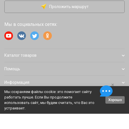
Проложить маршрут
Мы в социальных сетях:
Каталог товаров
Помощь
Информация
×
Мы сохраняем файлы cookie: это помогает сайту
работать лучше. Если Вы продолжите
Хорошо
Политика персональных данных
Карта сайта
использовать сайт, мы будем считать, что Вас это
устраивает.