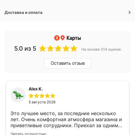
Доставка и оплата