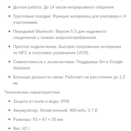
Долгая работа: До 14 часов непрерывного общения.
Групповые поездки: Функция интеркома для разговора с 4
участниками.
Передовой Bluetooth: Версия 5.3 для надежного
соединения с низким энергопотреблением.
Простое подключение: Быстрое сопряжение интеркома
по NFC и голосовое управление (VOX).
Совместимость с ассистентами: Поддержка Siri и Google
Assistant.
Большая дальность связи: Работает на расстоянии до 1,2
км.
Технические характеристики:
Защита от пыли и воды: IP58
Аккумулятор: Литий-ионный, 900 мАч, 3,7 В
Размеры: 93 × 47 × 20 мм
Вес: 42 г