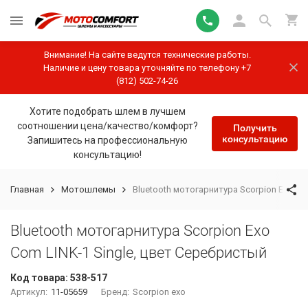
Внимание! На сайте ведутся технические работы.
Наличие и цену товара уточняйте по телефону +7
(812) 502-74-26
Хотите подобрать шлем в лучшем
соотношении цена/качество/комфорт?
Получить
консультацию
Запишитесь на профессиональную
консультацию!
Главная
Мотошлемы
Bluetooth мотогарнитура Scorpion Exo Co
Bluetooth мотогарнитура Scorpion Exo
Com LINK-1 Single, цвет Серебристый
Код товара:
538-517
Артикул:
11-05659
Бренд:
Scorpion exo